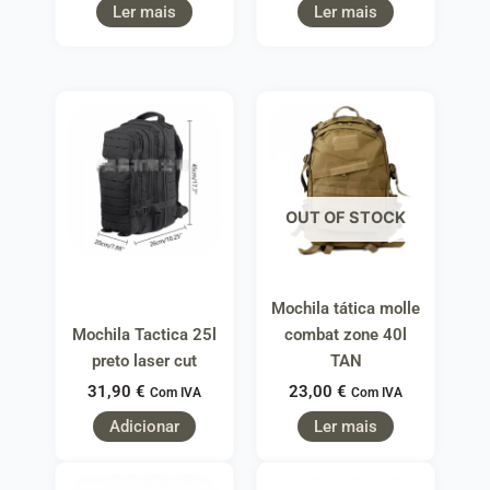
Ler mais
Ler mais
OUT OF STOCK
Mochila tática molle
Mochila Tactica 25l
combat zone 40l
preto laser cut
TAN
31,90
€
23,00
€
Com IVA
Com IVA
Adicionar
Ler mais