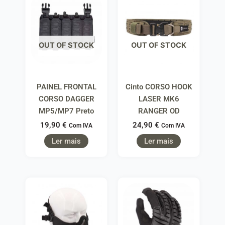
OUT OF STOCK
OUT OF STOCK
PAINEL FRONTAL
Cinto CORSO HOOK
CORSO DAGGER
LASER MK6
MP5/MP7 Preto
RANGER OD
19,90
€
24,90
€
Com IVA
Com IVA
Ler mais
Ler mais