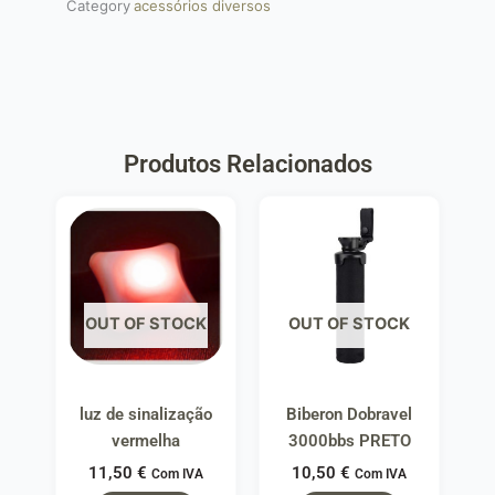
Category
acessórios diversos
Produtos Relacionados
OUT OF STOCK
OUT OF STOCK
luz de sinalização
Biberon Dobravel
vermelha
3000bbs PRETO
11,50
€
10,50
€
Com IVA
Com IVA