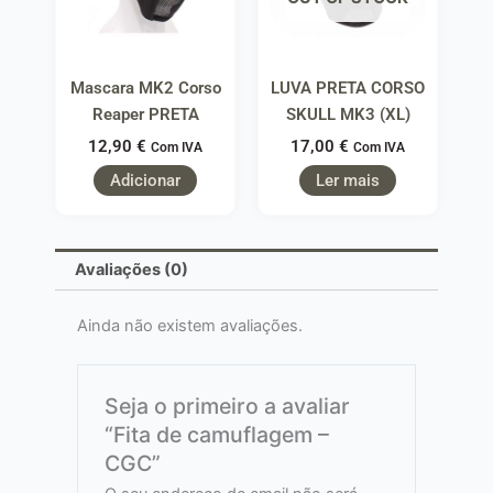
Mascara MK2 Corso
LUVA PRETA CORSO
Reaper PRETA
SKULL MK3 (XL)
12,90
€
17,00
€
Com IVA
Com IVA
Adicionar
Ler mais
Avaliações (0)
Ainda não existem avaliações.
Seja o primeiro a avaliar
“Fita de camuflagem –
CGC”