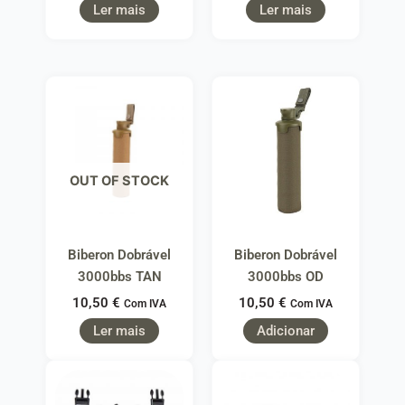
Ler mais
Ler mais
OUT OF STOCK
Biberon Dobrável
Biberon Dobrável
3000bbs TAN
3000bbs OD
10,50
€
10,50
€
Com IVA
Com IVA
Ler mais
Adicionar