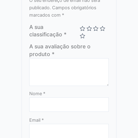
O seu endereço de email não será
publicado.
Campos obrigatórios
marcados com
*
A sua
classificação
*
A sua avaliação sobre o
produto
*
Nome
*
Email
*