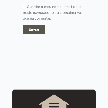
Guardar o meu nome, email e site
neste navegador para a próxima vez
que eu comentar.