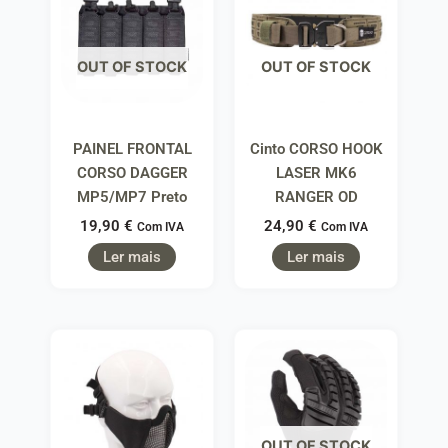
OUT OF STOCK
OUT OF STOCK
PAINEL FRONTAL
Cinto CORSO HOOK
CORSO DAGGER
LASER MK6
MP5/MP7 Preto
RANGER OD
19,90
€
24,90
€
Com IVA
Com IVA
Ler mais
Ler mais
OUT OF STOCK