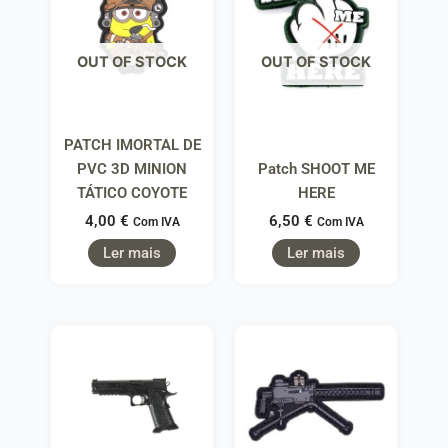
OUT OF STOCK
OUT OF STOCK
PATCH IMORTAL DE
PVC 3D MINION
Patch SHOOT ME
TÁTICO COYOTE
HERE
4,00
€
6,50
€
Com IVA
Com IVA
Ler mais
Ler mais