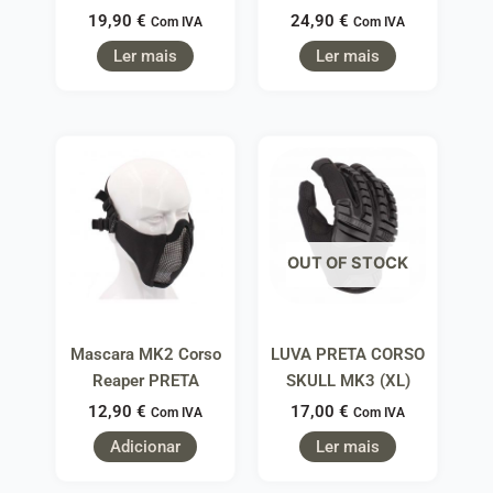
19,90
€
24,90
€
Com IVA
Com IVA
Ler mais
Ler mais
OUT OF STOCK
Mascara MK2 Corso
LUVA PRETA CORSO
Reaper PRETA
SKULL MK3 (XL)
12,90
€
17,00
€
Com IVA
Com IVA
Adicionar
Ler mais