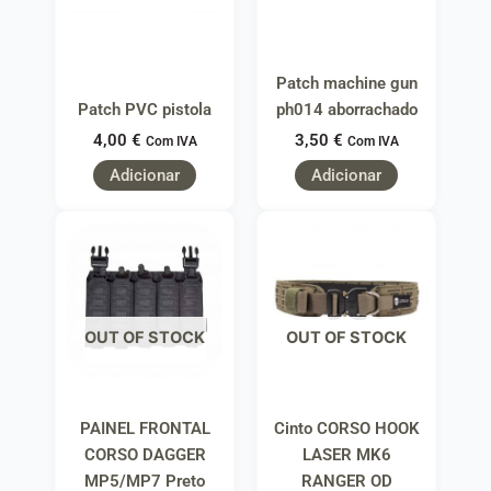
Patch machine gun
Patch PVC pistola
ph014 aborrachado
4,00
€
3,50
€
Com IVA
Com IVA
Adicionar
Adicionar
OUT OF STOCK
OUT OF STOCK
PAINEL FRONTAL
Cinto CORSO HOOK
CORSO DAGGER
LASER MK6
MP5/MP7 Preto
RANGER OD