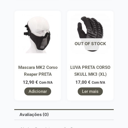
OUT OF STOCK
Mascara MK2 Corso
LUVA PRETA CORSO
Reaper PRETA
SKULL MK3 (XL)
12,90
€
17,00
€
Com IVA
Com IVA
Adicionar
Ler mais
Avaliações (0)