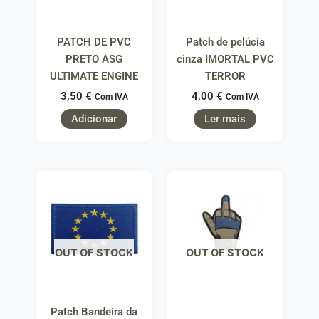
PATCH DE PVC
Patch de pelúcia
PRETO ASG
cinza IMORTAL PVC
ULTIMATE ENGINE
TERROR
3,50
€
4,00
€
Com IVA
Com IVA
Adicionar
Ler mais
OUT OF STOCK
OUT OF STOCK
Patch Bandeira da