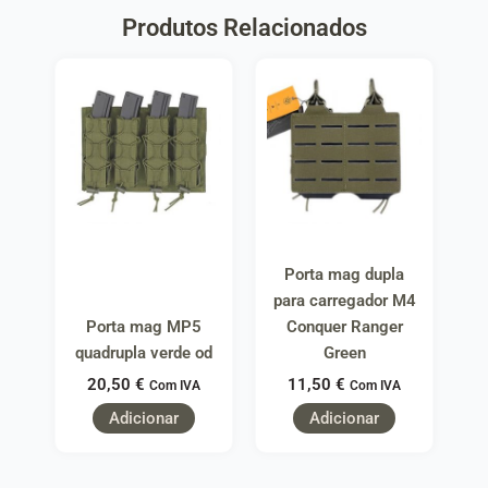
Produtos Relacionados
Porta mag dupla
para carregador M4
Porta mag MP5
Conquer Ranger
quadrupla verde od
Green
20,50
€
11,50
€
Com IVA
Com IVA
Adicionar
Adicionar