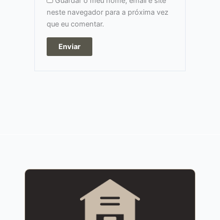
Guardar o meu nome, email e site
neste navegador para a próxima vez
que eu comentar.