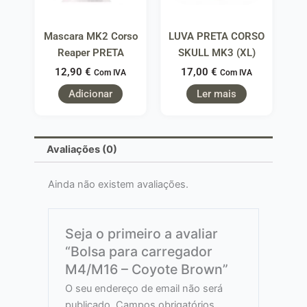
Mascara MK2 Corso
LUVA PRETA CORSO
Reaper PRETA
SKULL MK3 (XL)
12,90
€
17,00
€
Com IVA
Com IVA
Adicionar
Ler mais
Avaliações (0)
Ainda não existem avaliações.
Seja o primeiro a avaliar
“Bolsa para carregador
M4/M16 – Coyote Brown”
O seu endereço de email não será
publicado.
Campos obrigatórios