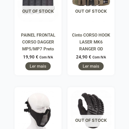
OUT OF STOCK
OUT OF STOCK
PAINEL FRONTAL
Cinto CORSO HOOK
CORSO DAGGER
LASER MK6
MP5/MP7 Preto
RANGER OD
19,90
€
24,90
€
Com IVA
Com IVA
Ler mais
Ler mais
OUT OF STOCK