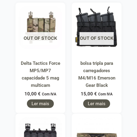
OUT OF STOCK
OUT OF STOCK
Delta Tactics Force
bolsa tripla para
MP5/MP7
carregadores
capacidade 5 mag
M4/M16 Emerson
multicam
Gear Black
10,00
€
15,00
€
Com IVA
Com IVA
Ler mais
Ler mais