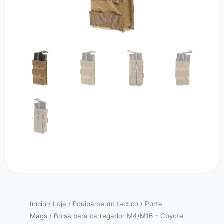
Início
/
Loja
/
Equipamento tactico
/
Porta
Mags
/ Bolsa para carregador M4/M16 – Coyote