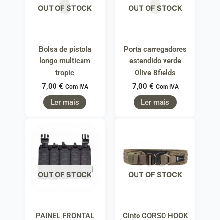
OUT OF STOCK
OUT OF STOCK
Bolsa de pistola
Porta carregadores
longo multicam
estendido verde
tropic
Olive 8fields
7,00
€
7,00
€
Com IVA
Com IVA
Ler mais
Ler mais
OUT OF STOCK
OUT OF STOCK
PAINEL FRONTAL
Cinto CORSO HOOK