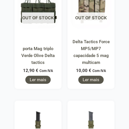
OUT OF STOCK
OUT OF STOCK
Delta Tactics Force
porta Mag triplo
MP5/MP7
Verde Olive Delta
capacidade 5 mag
tactics
multicam
12,90
€
10,00
€
Com IVA
Com IVA
Ler mais
Ler mais