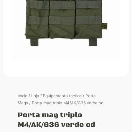
Início
/
Loja
/
Equipamento tactico
/
Porta
Mags
/ Porta mag triplo M4/AK/G36 verde od
Porta mag triplo
M4/AK/G36 verde od