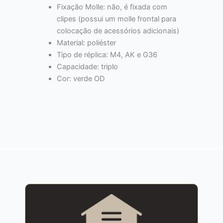
Fixação Molle: não, é fixada com
clipes (possui um molle frontal para
colocação de acessórios adicionais)
Material: poliéster
Tipo de réplica: M4, AK e G36
Capacidade: triplo
Cor: verde OD