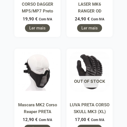
CORSO DAGGER
LASER MK6
MP5/MP7 Preto
RANGER OD
19,90
€
24,90
€
Com IVA
Com IVA
Ler mais
Ler mais
OUT OF STOCK
Mascara MK2 Corso
LUVA PRETA CORSO
Reaper PRETA
SKULL MK3 (XL)
12,90
€
17,00
€
Com IVA
Com IVA