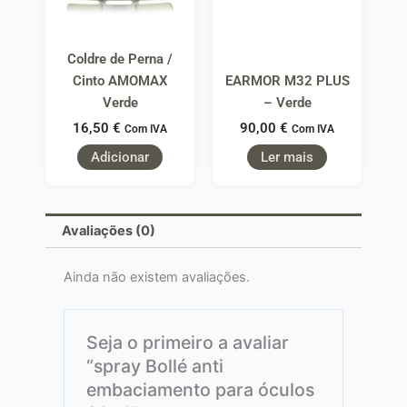
Coldre de Perna /
Cinto AMOMAX
EARMOR M32 PLUS
Verde
– Verde
16,50
€
90,00
€
Com IVA
Com IVA
Adicionar
Ler mais
Avaliações (0)
Ainda não existem avaliações.
Seja o primeiro a avaliar
“spray Bollé anti
embaciamento para óculos