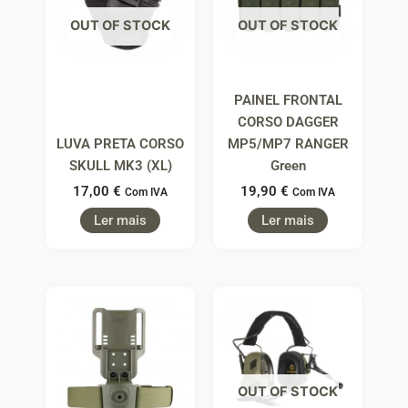
OUT OF STOCK
OUT OF STOCK
PAINEL FRONTAL
CORSO DAGGER
LUVA PRETA CORSO
MP5/MP7 RANGER
SKULL MK3 (XL)
Green
17,00
€
19,90
€
Com IVA
Com IVA
Ler mais
Ler mais
OUT OF STOCK