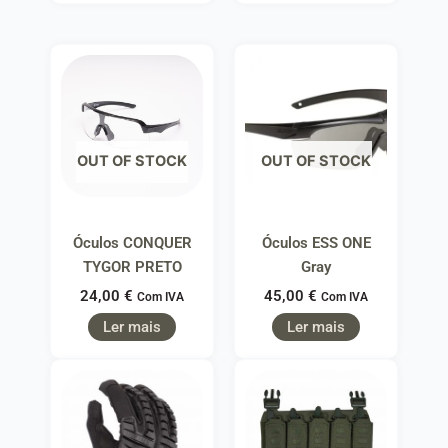
OUT OF STOCK
OUT OF STOCK
Óculos CONQUER
Óculos ESS ONE
TYGOR PRETO
Gray
24,00
€
45,00
€
Com IVA
Com IVA
Ler mais
Ler mais