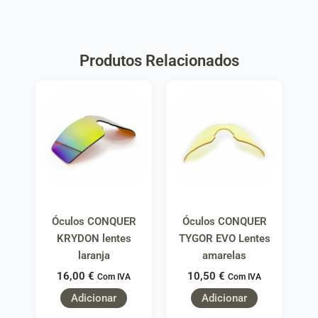
Produtos Relacionados
Óculos CONQUER
Óculos CONQUER
KRYDON lentes
TYGOR EVO Lentes
laranja
amarelas
16,00
€
10,50
€
Com IVA
Com IVA
Adicionar
Adicionar