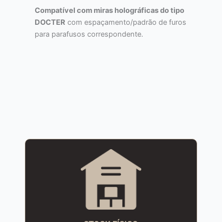
Compatível com miras holográficas do tipo
DOCTER
com espaçamento/padrão de furos
para parafusos correspondente.