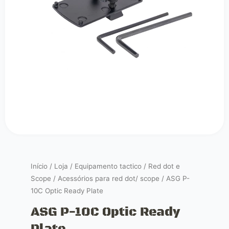
Início
/
Loja
/
Equipamento tactico
/
Red dot e
Scope
/
Acessórios para red dot/ scope
/ ASG P-
10C Optic Ready Plate
ASG P-10C Optic Ready
Plate