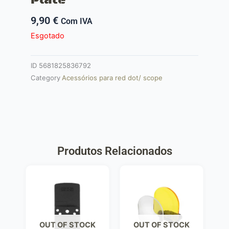
9,90
€
Com IVA
Esgotado
ID
5681825836792
Category
Acessórios para red dot/ scope
Produtos Relacionados
OUT OF STOCK
OUT OF STOCK