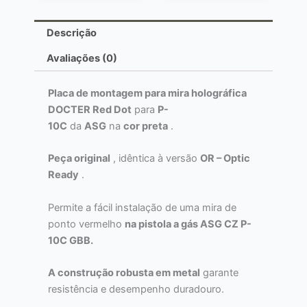
Descrição
Avaliações (0)
Placa de montagem para mira holográfica
DOCTER Red Dot
para
P-
10C
da
ASG
na
cor preta
.
Peça original
, idêntica à versão
OR – Optic
Ready
.
Permite a fácil instalação de uma mira de
ponto vermelho
na pistola a gás ASG CZ P-
10C GBB.
A construção robusta em metal
garante
resistência e desempenho duradouro.