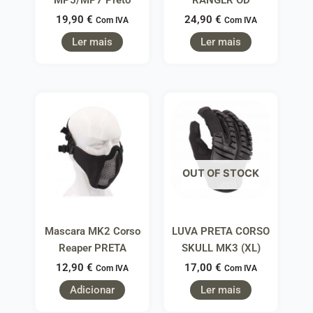
MP5/MP7 Preto
RANGER OD
19,90
€
24,90
€
Com IVA
Com IVA
Ler mais
Ler mais
OUT OF STOCK
Mascara MK2 Corso
LUVA PRETA CORSO
Reaper PRETA
SKULL MK3 (XL)
12,90
€
17,00
€
Com IVA
Com IVA
Adicionar
Ler mais