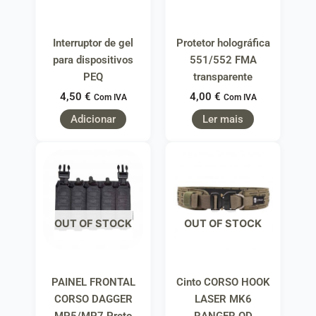
Interruptor de gel
Protetor holográfica
para dispositivos
551/552 FMA
PEQ
transparente
4,50
€
4,00
€
Com IVA
Com IVA
Adicionar
Ler mais
OUT OF STOCK
OUT OF STOCK
PAINEL FRONTAL
Cinto CORSO HOOK
CORSO DAGGER
LASER MK6