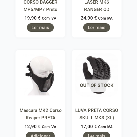
CORSO DAGGER
LASER MK6
MP5/MP7 Preto
RANGER OD
19,90
€
24,90
€
Com IVA
Com IVA
Ler mais
Ler mais
OUT OF STOCK
Mascara MK2 Corso
LUVA PRETA CORSO
Reaper PRETA
SKULL MK3 (XL)
12,90
€
17,00
€
Com IVA
Com IVA
Adicionar
Ler mais