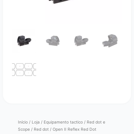
Início
/
Loja
/
Equipamento tactico
/
Red dot e
Scope
/
Red dot
/ Open II Reflex Red Dot