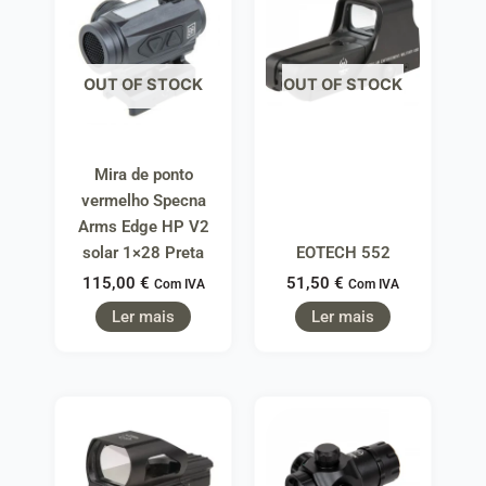
OUT OF STOCK
OUT OF STOCK
Mira de ponto
vermelho Specna
Arms Edge HP V2
solar 1×28 Preta
EOTECH 552
115,00
€
51,50
€
Com IVA
Com IVA
Ler mais
Ler mais