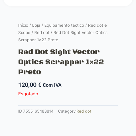
Início
/
Loja
/
Equipamento tactico
/
Red dot e
Scope
/
Red dot
/ Red Dot Sight Vector Optics
Scrapper 1×22 Preto
Red Dot Sight Vector
Optics Scrapper 1×22
Preto
120,00
€
Com IVA
Esgotado
ID
7555165483814
Category
Red dot