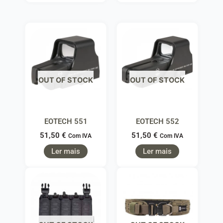
OUT OF STOCK
OUT OF STOCK
EOTECH 551
EOTECH 552
51,50
€
51,50
€
Com IVA
Com IVA
Ler mais
Ler mais