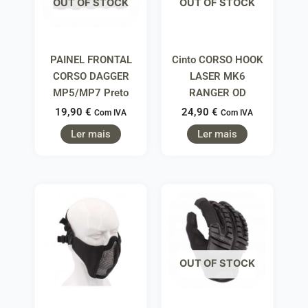
OUT OF STOCK
OUT OF STOCK
PAINEL FRONTAL
Cinto CORSO HOOK
CORSO DAGGER
LASER MK6
MP5/MP7 Preto
RANGER OD
19,90
€
24,90
€
Com IVA
Com IVA
Ler mais
Ler mais
OUT OF STOCK