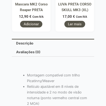
Mascara MK2 Corso
LUVA PRETA CORSO
Reaper PRETA
SKULL MK3 (XL)
12,90
€
17,00
€
Com IVA
Com IVA
Adicionar
Ler mais
Descrição
Avaliações (0)
Montagem compatível com trilho
Picatinny/Weaver
Retículo ajustável em 8 níveis de
intensidade e 2 no modo de visão
noturna (ponto vermelho central com
2 MOA)