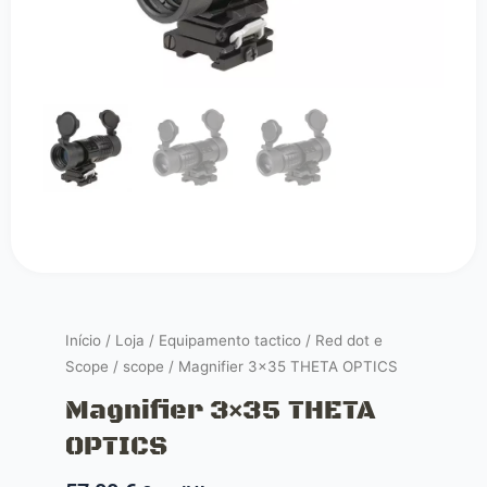
Início
/
Loja
/
Equipamento tactico
/
Red dot e
Scope
/
scope
/ Magnifier 3×35 THETA OPTICS
Magnifier 3×35 THETA
OPTICS