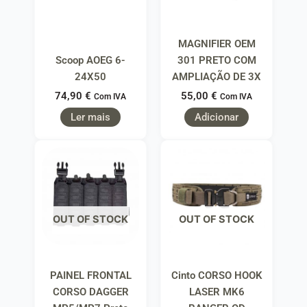
MAGNIFIER OEM
Scoop AOEG 6-
301 PRETO COM
24X50
AMPLIAÇÃO DE 3X
74,90
€
55,00
€
Com IVA
Com IVA
Ler mais
Adicionar
OUT OF STOCK
OUT OF STOCK
PAINEL FRONTAL
Cinto CORSO HOOK
CORSO DAGGER
LASER MK6