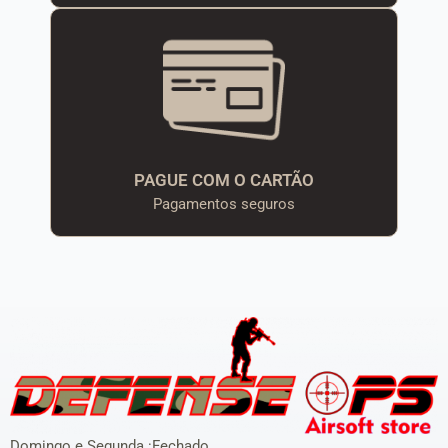
PAGUE COM O CARTÃO
Pagamentos seguros
Domingo e Segunda :Fechado