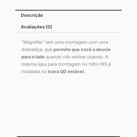
Descrição
Avaliações (0)
“Magnifier” tem uma montagem com uma
dobradiça, que
permite que você a desvie
para o lado
quando não estiver usando. A
mesma lupa para montagem no trilho RIS é
instalada na
trava QD estável.