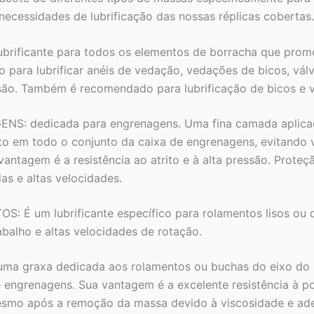
necessidades de lubrificação das nossas réplicas cobertas.
lubrificante para todos os elementos de borracha que pro
do para lubrificar anéis de vedação, vedações de bicos, vál
cisão. Também é recomendado para lubrificação de bicos e v
: dedicada para engrenagens. Uma fina camada aplicada
to em todo o conjunto da caixa de engrenagens, evitando v
 vantagem é a resistência ao atrito e à alta pressão. Proteç
s e altas velocidades.
É um lubrificante específico para rolamentos lisos ou d
abalho e altas velocidades de rotação.
a graxa dedicada aos rolamentos ou buchas do eixo do
 engrenagens. Sua vantagem é a excelente resistência à poe
mesmo após a remoção da massa devido à viscosidade e ade