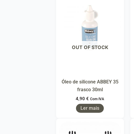
OUT OF STOCK
Óleo de silicone ABBEY 35
frasco 30ml
4,90
€
Com IVA
Ler mais