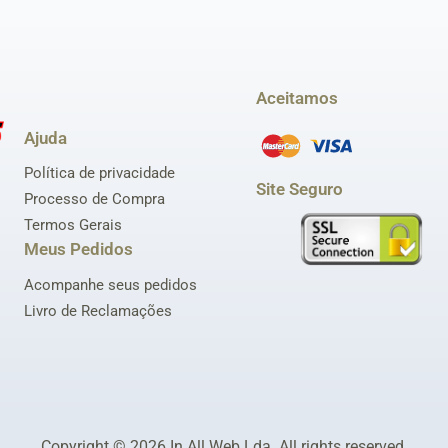
Aceitamos
Ajuda
Política de privacidade
Site Seguro
Processo de Compra
Termos Gerais
Meus Pedidos
Acompanhe seus pedidos
Livro de Reclamações
Copyright © 2026
In All Web Lda
. All rights reserved.