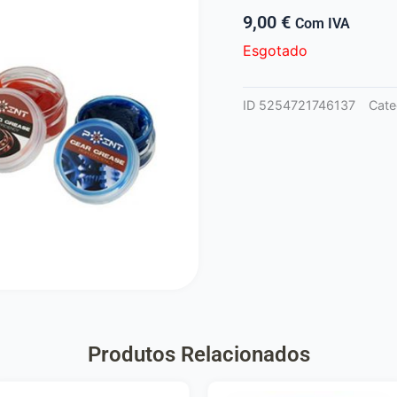
9,00
€
Com IVA
Esgotado
ID
5254721746137
Cate
Produtos Relacionados