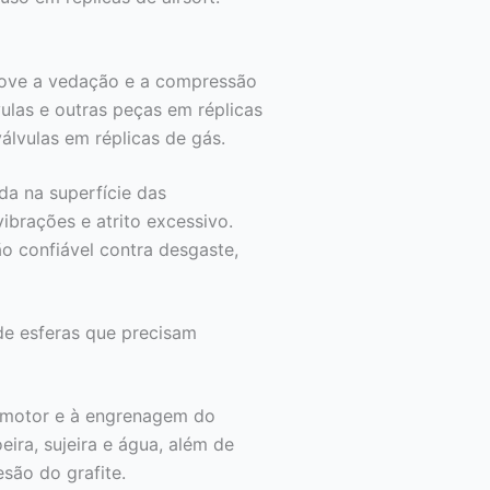
move a vedação e a compressão
vulas e outras peças em réplicas
álvulas em réplicas de gás.
 na superfície das
ibrações e atrito excessivo.
ão confiável contra desgaste,
e esferas que precisam
 motor e à engrenagem do
ira, sujeira e água, além de
são do grafite.