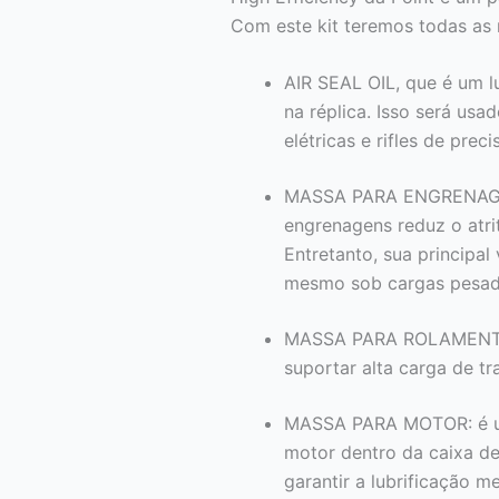
Com este kit teremos todas as 
AIR SEAL OIL, que é um 
na réplica. Isso será usa
elétricas e rifles de pre
MASSA PARA ENGRENAGENS
engrenagens reduz o atri
Entretanto, sua principal
mesmo sob cargas pesada
MASSA PARA ROLAMENTOS: 
suportar alta carga de tr
MASSA PARA MOTOR: é um
motor dentro da caixa de
garantir a lubrificação 