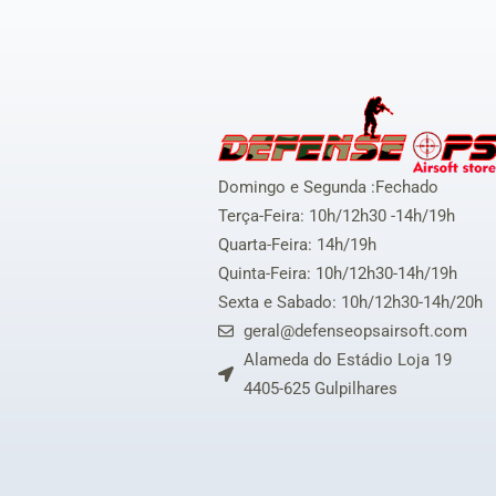
Domingo e Segunda :Fechado
Terça-Feira: 10h/12h30 -14h/19h
Quarta-Feira: 14h/19h
Quinta-Feira: 10h/12h30-14h/19h
Sexta e Sabado: 10h/12h30-14h/20h
geral@defenseopsairsoft.com
Alameda do Estádio Loja 19
4405-625 Gulpilhares