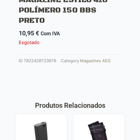
POLÍMERO 150 BBS
PRETO
10,95
€
Com IVA
Esgotado
ID
7822428723676
Category
Magazines AEG
Produtos Relacionados