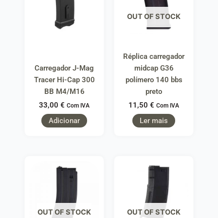
OUT OF STOCK
Réplica carregador
Carregador J-Mag
midcap G36
Tracer Hi-Cap 300
polímero 140 bbs
BB M4/M16
preto
33,00
€
11,50
€
Com IVA
Com IVA
Adicionar
Ler mais
OUT OF STOCK
OUT OF STOCK