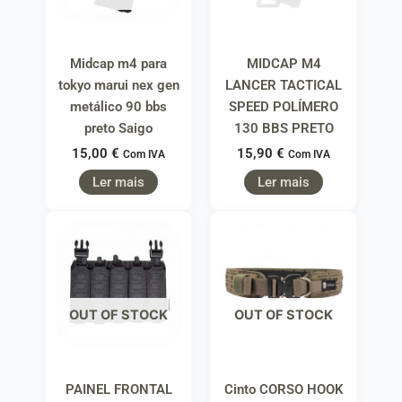
Midcap m4 para
MIDCAP M4
tokyo marui nex gen
LANCER TACTICAL
metálico 90 bbs
SPEED POLÍMERO
preto Saigo
130 BBS PRETO
15,00
€
15,90
€
Com IVA
Com IVA
Ler mais
Ler mais
OUT OF STOCK
OUT OF STOCK
PAINEL FRONTAL
Cinto CORSO HOOK