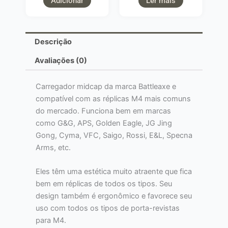
Adicionar
Ler mais
Descrição
Avaliações (0)
Carregador midcap da marca Battleaxe e
compatível com as réplicas M4 mais comuns
do mercado. Funciona bem em marcas
como G&G, APS, Golden Eagle, JG Jing
Gong, Cyma, VFC, Saigo, Rossi, E&L, Specna
Arms, etc.
Eles têm uma estética muito atraente que fica
bem em réplicas de todos os tipos. Seu
design também é ergonômico e favorece seu
uso com todos os tipos de porta-revistas
para M4.