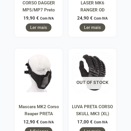
CORSO DAGGER
LASER MK6
MP5/MP7 Preto
RANGER OD
19,90
€
24,90
€
Com IVA
Com IVA
Ler mais
Ler mais
OUT OF STOCK
Mascara MK2 Corso
LUVA PRETA CORSO
Reaper PRETA
SKULL MK3 (XL)
12,90
€
17,00
€
Com IVA
Com IVA