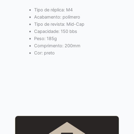
Tipo de réplica: M4
Acabamento: polímero
Tipo de revista: Mid-Cap
Capacidade: 150 bbs
Peso: 185g
Comprimento: 200mm
Cor: preto