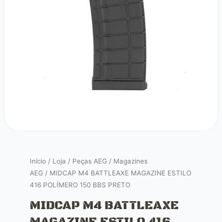
Início
/
Loja
/
Peças AEG
/
Magazines
AEG
/ MIDCAP M4 BATTLEAXE MAGAZINE ESTILO
416 POLÍMERO 150 BBS PRETO
MIDCAP M4 BATTLEAXE
MAGAZINE ESTILO 416