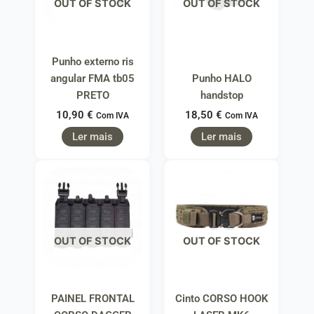
OUT OF STOCK
OUT OF STOCK
Punho externo ris
angular FMA tb05
Punho HALO
PRETO
handstop
10,90
€
18,50
€
Com IVA
Com IVA
Ler mais
Ler mais
OUT OF STOCK
OUT OF STOCK
PAINEL FRONTAL
Cinto CORSO HOOK