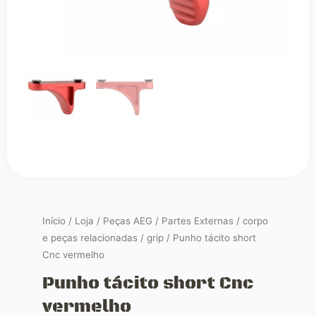
Início
/
Loja
/
Peças AEG
/
Partes Externas
/
corpo
e peças relacionadas
/
grip
/ Punho tácito short
Cnc vermelho
Punho tácito short Cnc
vermelho