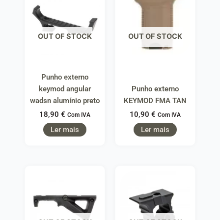
OUT OF STOCK
OUT OF STOCK
Punho externo
keymod angular
Punho externo
wadsn alumínio preto
KEYMOD FMA TAN
18,90
€
10,90
€
Com IVA
Com IVA
Ler mais
Ler mais