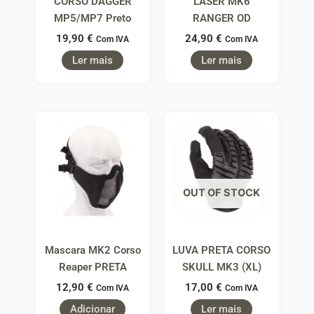
CORSO DAGGER
LASER MK6
MP5/MP7 Preto
RANGER OD
19,90
€
24,90
€
Com IVA
Com IVA
Ler mais
Ler mais
OUT OF STOCK
Mascara MK2 Corso
LUVA PRETA CORSO
Reaper PRETA
SKULL MK3 (XL)
12,90
€
17,00
€
Com IVA
Com IVA
Adicionar
Ler mais