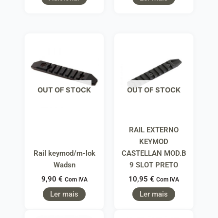
OUT OF STOCK
OUT OF STOCK
RAIL EXTERNO
KEYMOD
Rail keymod/m-lok
CASTELLAN MOD.B
Wadsn
9 SLOT PRETO
9,90
€
10,95
€
Com IVA
Com IVA
Ler mais
Ler mais