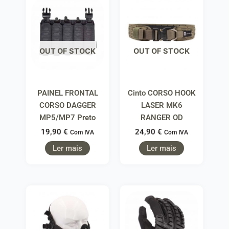
OUT OF STOCK
OUT OF STOCK
PAINEL FRONTAL
Cinto CORSO HOOK
CORSO DAGGER
LASER MK6
MP5/MP7 Preto
RANGER OD
19,90
€
24,90
€
Com IVA
Com IVA
Ler mais
Ler mais