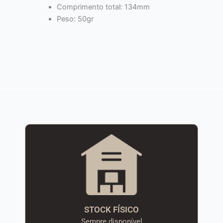
Comprimento total: 134mm
Peso: 50gr
STOCK FÍSICO
Sempre disponível