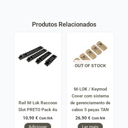
Produtos Relacionados
OUT OF STOCK
M-LOK / Keymod
Cover com sistema
Rail M-Lok Raccoon
de gerenciamento de
Slot PRETO Pack 4u
cabos 5 peças TAN
10,90
€
26,90
€
Com IVA
Com IVA
Adicionar
Ler mais