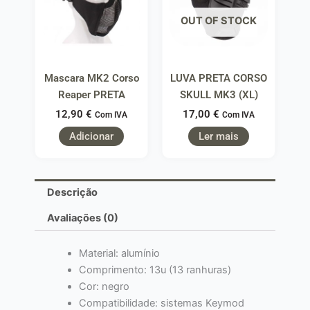
OUT OF STOCK
Mascara MK2 Corso
LUVA PRETA CORSO
Reaper PRETA
SKULL MK3 (XL)
12,90
€
17,00
€
Com IVA
Com IVA
Adicionar
Ler mais
Descrição
Avaliações (0)
Material: alumínio
Comprimento: 13u (13 ranhuras)
Cor: negro
Compatibilidade: sistemas Keymod