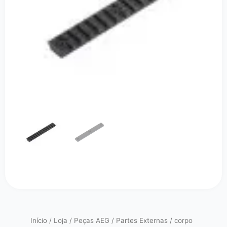
Início
/
Loja
/
Peças AEG
/
Partes Externas
/
corpo