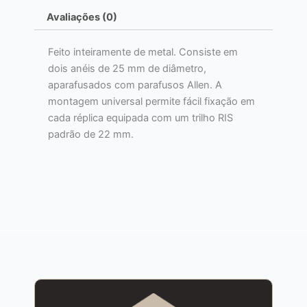
Avaliações (0)
Feito inteiramente de metal. Consiste em
dois anéis de 25 mm de diâmetro,
aparafusados ​​com parafusos Allen. A
montagem universal permite fácil fixação em
cada réplica equipada com um trilho RIS
padrão de 22 mm.