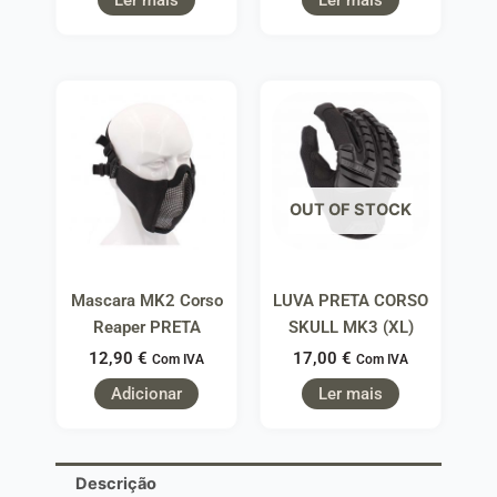
OUT OF STOCK
Mascara MK2 Corso
LUVA PRETA CORSO
Reaper PRETA
SKULL MK3 (XL)
12,90
€
17,00
€
Com IVA
Com IVA
Adicionar
Ler mais
Descrição