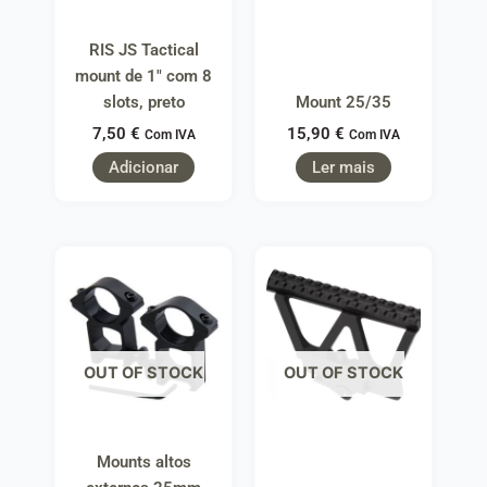
RIS JS Tactical
mount de 1″ com 8
slots, preto
Mount 25/35
7,50
€
15,90
€
Com IVA
Com IVA
Adicionar
Ler mais
OUT OF STOCK
OUT OF STOCK
Mounts altos