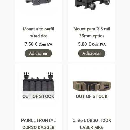
Mount alto perfil
Mount para RIS rail
p/red dot
25mm optics
7,50
€
5,00
€
Com IVA
Com IVA
Adicionar
Adicionar
OUT OF STOCK
OUT OF STOCK
PAINEL FRONTAL
Cinto CORSO HOOK
CORSO DAGGER
LASER MK6