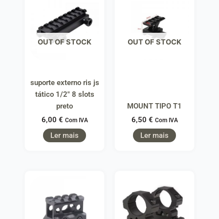
OUT OF STOCK
OUT OF STOCK
suporte externo ris js
tático 1/2″ 8 slots
preto
MOUNT TIPO T1
6,00
€
6,50
€
Com IVA
Com IVA
Ler mais
Ler mais