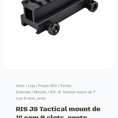
Início
/
Loja
/
Peças AEG
/
Partes
Externas
/
Mounts
/ RIS JS Tactical mount de 1″
com 8 slots, preto
RIS JS Tactical mount de
1″ com 8 slots, preto