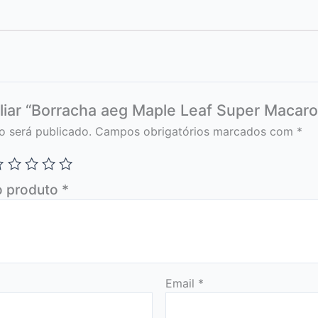
aliar “Borracha aeg Maple Leaf Super Macar
o será publicado.
Campos obrigatórios marcados com
*
o produto
*
Email
*