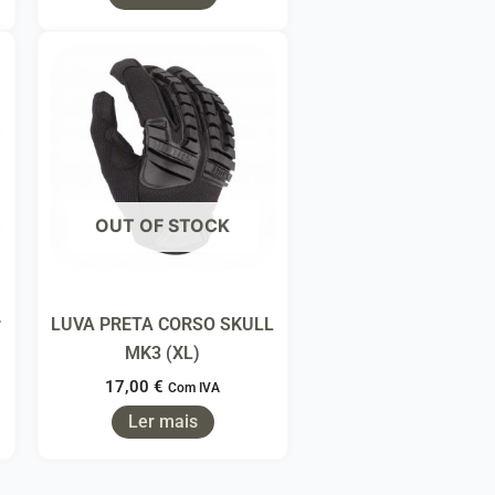
OUT OF STOCK
r
LUVA PRETA CORSO SKULL
MK3 (XL)
17,00
€
Com IVA
Ler mais