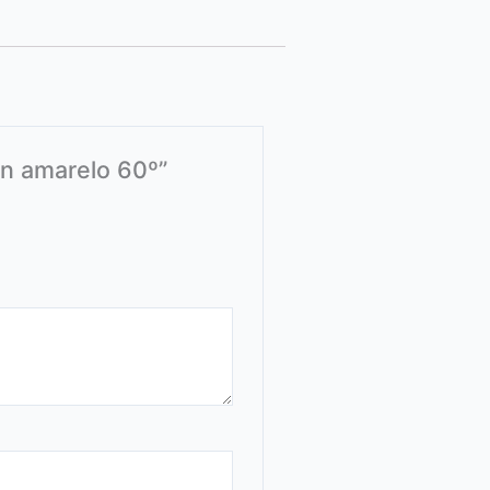
on amarelo 60º”