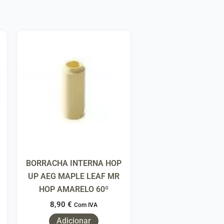
BORRACHA INTERNA HOP
UP AEG MAPLE LEAF MR
HOP AMARELO 60º
8,90
€
Com IVA
Adicionar