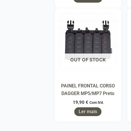
OUT OF STOCK
PAINEL FRONTAL CORSO
DAGGER MP5/MP7 Preto
19,90
€
Com IVA
Ler mais