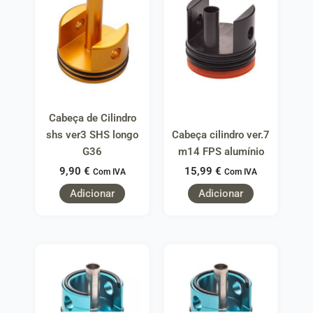
Cabeça de Cilindro
shs ver3 SHS longo
Cabeça cilindro ver.7
G36
m14 FPS alumínio
9,90
€
15,99
€
Com IVA
Com IVA
Adicionar
Adicionar