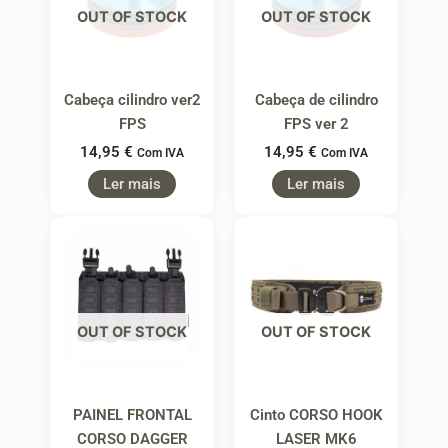
OUT OF STOCK
OUT OF STOCK
Cabeça cilindro ver2
Cabeça de cilindro
FPS
FPS ver 2
14,95
€
14,95
€
Com IVA
Com IVA
Ler mais
Ler mais
OUT OF STOCK
OUT OF STOCK
PAINEL FRONTAL
Cinto CORSO HOOK
CORSO DAGGER
LASER MK6