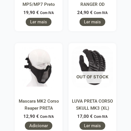
MP5/MP7 Preto
RANGER OD
19,90
€
24,90
€
Com IVA
Com IVA
Ler mais
Ler mais
OUT OF STOCK
Mascara MK2 Corso
LUVA PRETA CORSO
Reaper PRETA
SKULL MK3 (XL)
12,90
€
17,00
€
Com IVA
Com IVA
Adicionar
Ler mais