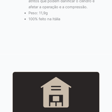
atritos que podem danificar o cilindro e
afetar a operação e a compressão.
Peso: 11,9g
100% feito na Itália