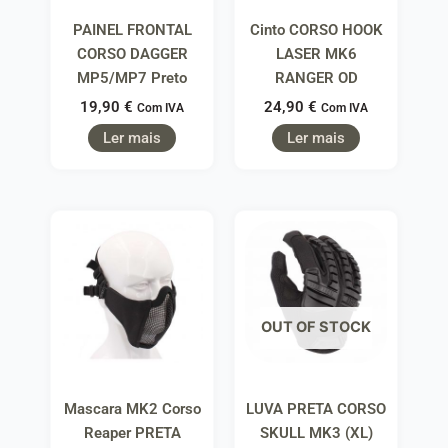
PAINEL FRONTAL
Cinto CORSO HOOK
CORSO DAGGER
LASER MK6
MP5/MP7 Preto
RANGER OD
19,90
€
24,90
€
Com IVA
Com IVA
Ler mais
Ler mais
OUT OF STOCK
Mascara MK2 Corso
LUVA PRETA CORSO
Reaper PRETA
SKULL MK3 (XL)