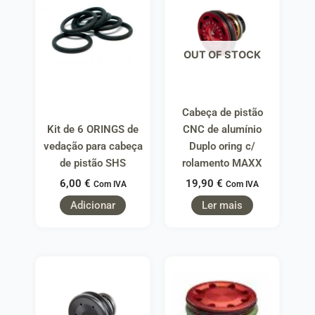
OUT OF STOCK
Cabeça de pistão
Kit de 6 ORINGS de
CNC de alumínio
vedação para cabeça
Duplo oring c/
de pistão SHS
rolamento MAXX
6,00
€
19,90
€
Com IVA
Com IVA
Adicionar
Ler mais