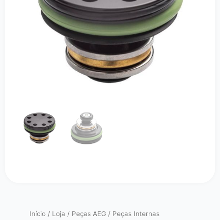
Início
/
Loja
/
Peças AEG
/
Peças Internas