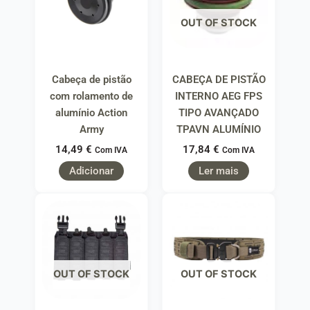
OUT OF STOCK
Cabeça de pistão
CABEÇA DE PISTÃO
com rolamento de
INTERNO AEG FPS
alumínio Action
TIPO AVANÇADO
Army
TPAVN ALUMÍNIO
14,49
€
17,84
€
Com IVA
Com IVA
Adicionar
Ler mais
OUT OF STOCK
OUT OF STOCK