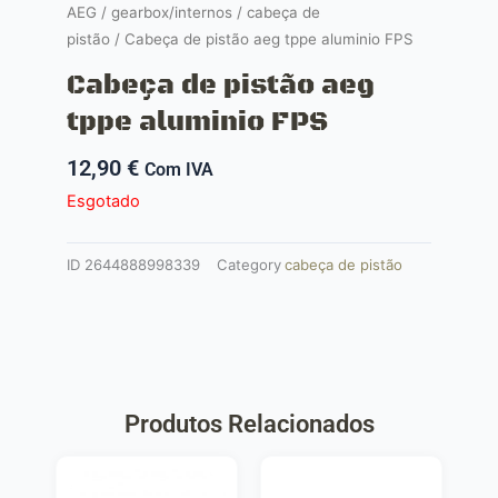
AEG
/
gearbox/internos
/
cabeça de
pistão
/ Cabeça de pistão aeg tppe aluminio FPS
Cabeça de pistão aeg
tppe aluminio FPS
12,90
€
Com IVA
Esgotado
ID
2644888998339
Category
cabeça de pistão
Produtos Relacionados