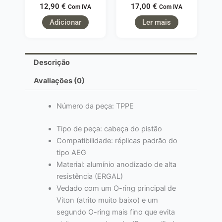
12,90
€
17,00
€
Com IVA
Com IVA
Adicionar
Ler mais
Descrição
Avaliações (0)
Número da peça: TPPE
Tipo de peça: cabeça do pistão
Compatibilidade: réplicas padrão do
tipo AEG
Material: alumínio anodizado de alta
resistência (ERGAL)
Vedado com um O-ring principal de
Viton (atrito muito baixo) e um
segundo O-ring mais fino que evita