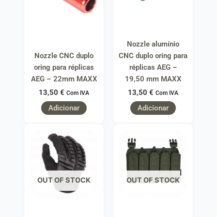
Nozzle alumínio
Nozzle CNC duplo
CNC duplo oring para
oring para réplicas
réplicas AEG –
AEG – 22mm MAXX
19,50 mm MAXX
13,50
€
13,50
€
Com IVA
Com IVA
Adicionar
Adicionar
OUT OF STOCK
OUT OF STOCK