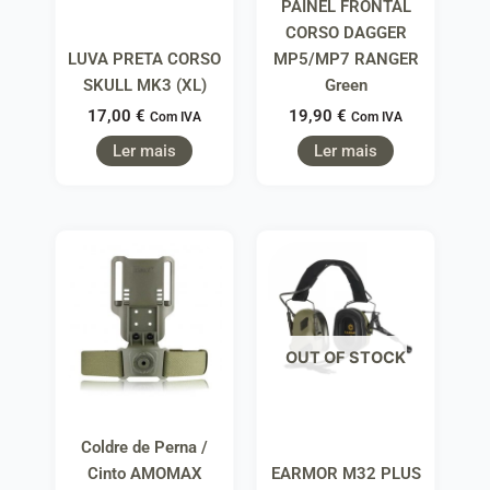
PAINEL FRONTAL
CORSO DAGGER
LUVA PRETA CORSO
MP5/MP7 RANGER
SKULL MK3 (XL)
Green
17,00
€
19,90
€
Com IVA
Com IVA
Ler mais
Ler mais
OUT OF STOCK
Coldre de Perna /
Cinto AMOMAX
EARMOR M32 PLUS