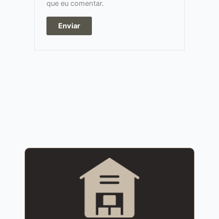
que eu comentar.