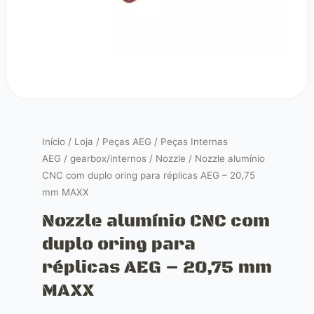
Início
/
Loja
/
Peças AEG
/
Peças Internas
AEG
/
gearbox/internos
/
Nozzle
/ Nozzle alumínio
CNC com duplo oring para réplicas AEG – 20,75
mm MAXX
Nozzle alumínio CNC com
duplo oring para
réplicas AEG – 20,75 mm
MAXX