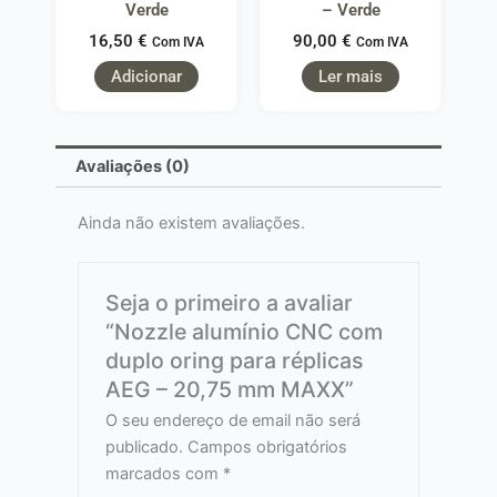
Verde
– Verde
16,50
€
90,00
€
Com IVA
Com IVA
Adicionar
Ler mais
Avaliações (0)
Ainda não existem avaliações.
Seja o primeiro a avaliar
“Nozzle alumínio CNC com
duplo oring para réplicas
AEG – 20,75 mm MAXX”
O seu endereço de email não será
publicado.
Campos obrigatórios
marcados com
*