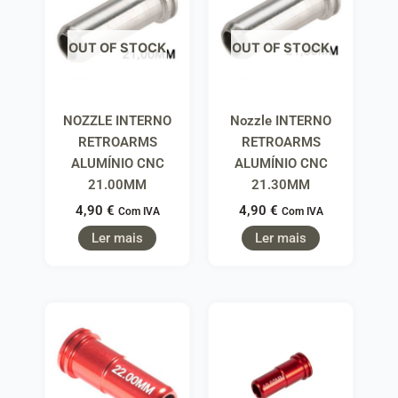
OUT OF STOCK
OUT OF STOCK
NOZZLE INTERNO
Nozzle INTERNO
RETROARMS
RETROARMS
ALUMÍNIO CNC
ALUMÍNIO CNC
21.00MM
21.30MM
4,90
€
4,90
€
Com IVA
Com IVA
Ler mais
Ler mais