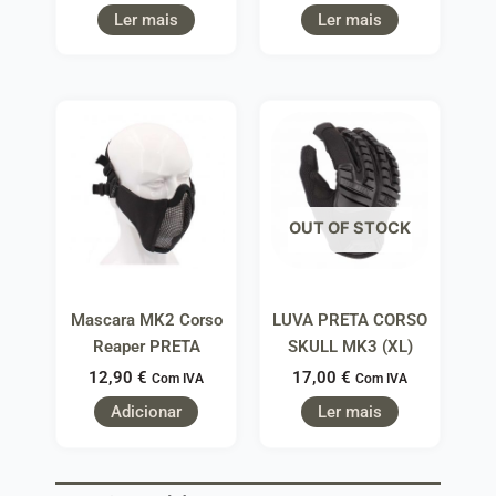
Ler mais
Ler mais
OUT OF STOCK
Mascara MK2 Corso
LUVA PRETA CORSO
Reaper PRETA
SKULL MK3 (XL)
12,90
€
17,00
€
Com IVA
Com IVA
Adicionar
Ler mais