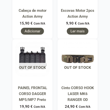
Cabeça de motor
Escovas Motor 2pcs
Action Army
Action Army
15,90
€
9,90
€
Com IVA
Com IVA
Adicionar
Ler mais
OUT OF STOCK
OUT OF STOCK
PAINEL FRONTAL
Cinto CORSO HOOK
CORSO DAGGER
LASER MK6
MP5/MP7 Preto
RANGER OD
19,90
€
24,90
€
Com IVA
Com IVA