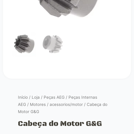
Início
/
Loja
/
Peças AEG
/
Peças Internas
AEG
/
Motores
/
acessorios/motor
/ Cabeça do
Motor G&G
Cabeça do Motor G&G