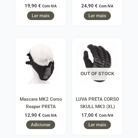
19,90
€
24,90
€
Com IVA
Com IVA
Ler mais
Ler mais
OUT OF STOCK
Mascara MK2 Corso
LUVA PRETA CORSO
Reaper PRETA
SKULL MK3 (XL)
12,90
€
17,00
€
Com IVA
Com IVA
Adicionar
Ler mais