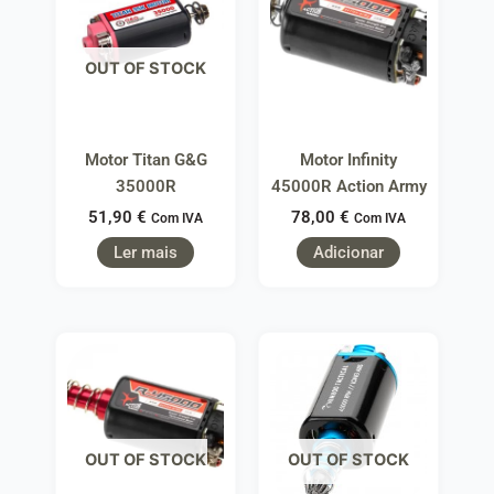
OUT OF STOCK
Motor Titan G&G
Motor Infinity
35000R
45000R Action Army
51,90
€
78,00
€
Com IVA
Com IVA
Ler mais
Adicionar
OUT OF STOCK
OUT OF STOCK