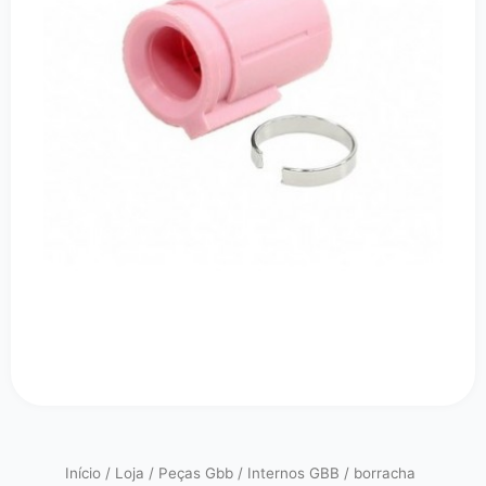
Início
/
Loja
/
Peças Gbb
/
Internos GBB
/
borracha