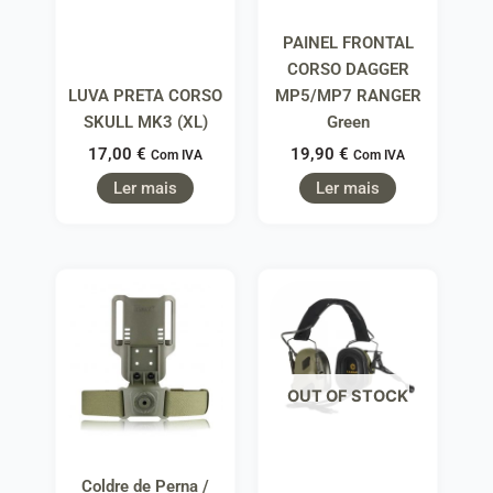
PAINEL FRONTAL
CORSO DAGGER
LUVA PRETA CORSO
MP5/MP7 RANGER
SKULL MK3 (XL)
Green
17,00
€
19,90
€
Com IVA
Com IVA
Ler mais
Ler mais
OUT OF STOCK
Coldre de Perna /