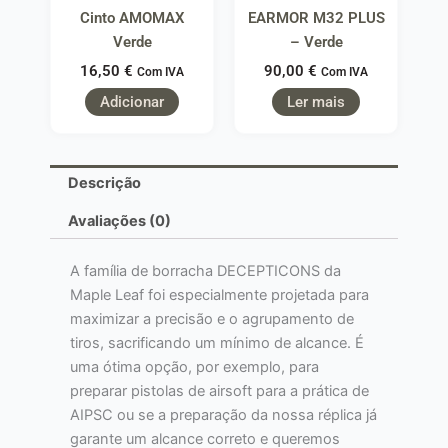
Cinto AMOMAX
EARMOR M32 PLUS
Verde
– Verde
16,50
€
90,00
€
Com IVA
Com IVA
Adicionar
Ler mais
Descrição
Avaliações (0)
A família de borracha DECEPTICONS da
Maple Leaf foi especialmente projetada para
maximizar a precisão e o agrupamento de
tiros, sacrificando um mínimo de alcance. É
uma ótima opção, por exemplo, para
preparar pistolas de airsoft para a prática de
AIPSC ou se a preparação da nossa réplica já
garante um alcance correto e queremos