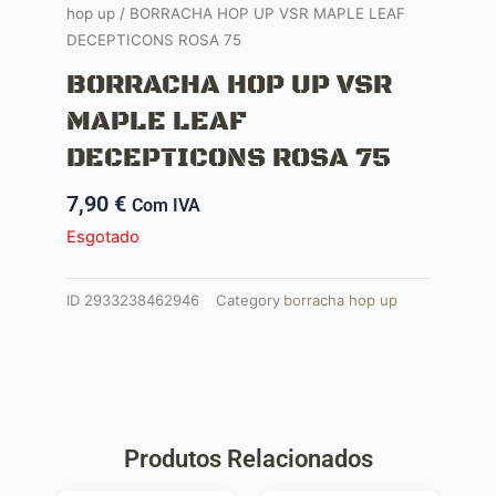
hop up
/ BORRACHA HOP UP VSR MAPLE LEAF
DECEPTICONS ROSA 75
BORRACHA HOP UP VSR
MAPLE LEAF
DECEPTICONS ROSA 75
7,90
€
Com IVA
Esgotado
ID
2933238462946
Category
borracha hop up
Produtos Relacionados