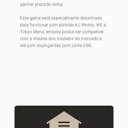
ganhar precisão extra.
Esta gama está especialmente desenhada
para funcionar com pistolas KJ Works, WE e
Tokyo Marui, embora possa ser compatível
com a maioria dos modelos do mercado e
até com espingardas com corte VSR.