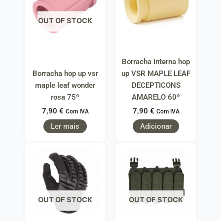
OUT OF STOCK
Borracha interna hop
Borracha hop up vsr
up VSR MAPLE LEAF
maple leaf wonder
DECEPTICONS
rosa 75º
AMARELO 60º
7,90
€
7,90
€
Com IVA
Com IVA
Ler mais
Adicionar
OUT OF STOCK
OUT OF STOCK