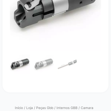
Início
/
Loja
/
Peças Gbb
/
Internos GBB
/ Camara