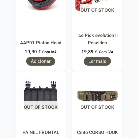
OUT OF STOCK
Ice Pick evolution II
AAP01 Piston Head
Poseidon
10,90
€
19,89
€
Com IVA
Com IVA
Adicionar
Ler mais
OUT OF STOCK
OUT OF STOCK
PAINEL FRONTAL
Cinto CORSO HOOK