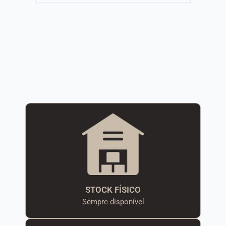
STOCK FÍSICO
Sempre disponível