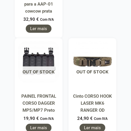
para a AAP-01
cowcow prata
32,90
€
Com IVA
Ler mais
OUT OF STOCK
OUT OF STOCK
PAINEL FRONTAL
Cinto CORSO HOOK
CORSO DAGGER
LASER MK6
MP5/MP7 Preto
RANGER OD
19,90
€
24,90
€
Com IVA
Com IVA
Ler mais
Ler mais