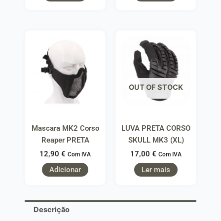
OUT OF STOCK
Mascara MK2 Corso
LUVA PRETA CORSO
Reaper PRETA
SKULL MK3 (XL)
12,90
€
17,00
€
Com IVA
Com IVA
Adicionar
Ler mais
Descrição