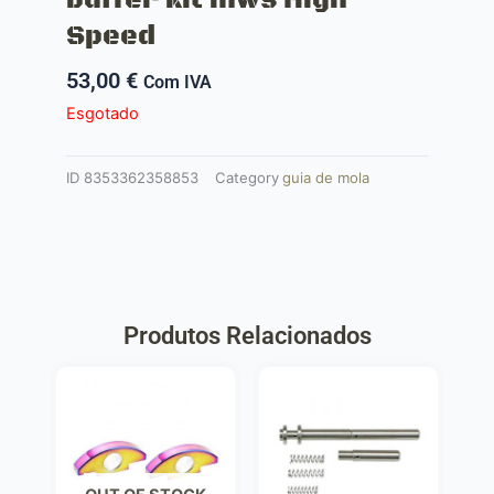
Speed
53,00
€
Com IVA
Esgotado
ID
8353362358853
Category
guia de mola
Produtos Relacionados