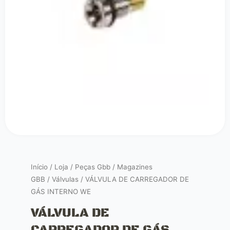
Início
/
Loja
/
Peças Gbb
/
Magazines
GBB
/
Válvulas
/ VÁLVULA DE CARREGADOR DE
GÁS INTERNO WE
VÁLVULA DE
CARREGADOR DE GÁS