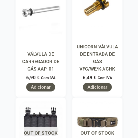
UNICORN VÁLVULA
VÁLVULA DE
DE ENTRADA DE
CARREGADOR DE
GÁS
GÁS AAP-01
VFC/WE/KJ/GHK
6,90
€
6,49
€
Com IVA
Com IVA
Adicionar
Adicionar
OUT OF STOCK
OUT OF STOCK