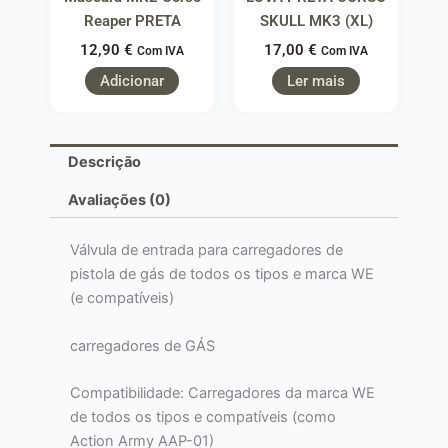
Reaper PRETA
SKULL MK3 (XL)
12,90
€
17,00
€
Com IVA
Com IVA
Adicionar
Ler mais
Descrição
Avaliações (0)
Válvula de entrada para carregadores de
pistola de gás de todos os tipos e marca WE
(e compatíveis)
carregadores de GÁS
Compatibilidade: Carregadores da marca WE
de todos os tipos e compatíveis (como
Action Army AAP-01)