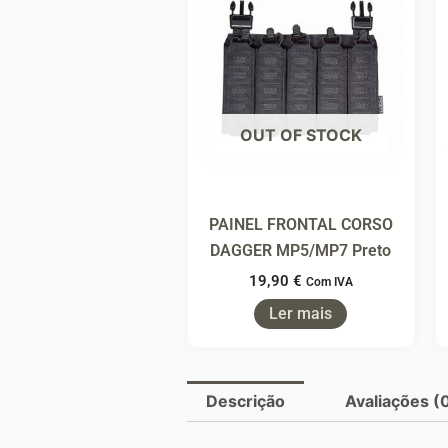
OUT OF STOCK
PAINEL FRONTAL CORSO
DAGGER MP5/MP7 Preto
19,90
€
Com IVA
Ler mais
Descrição
Avaliações (