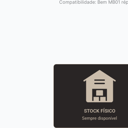
Compatibilidade: Bem MB01 répl
STOCK FÍSICO
Sempre disponível