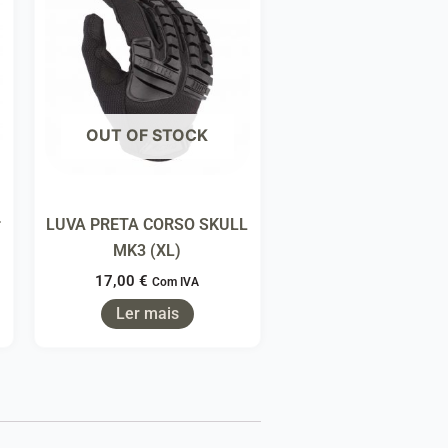
OUT OF STOCK
r
LUVA PRETA CORSO SKULL
MK3 (XL)
17,00
€
Com IVA
Ler mais