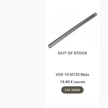
OUT OF STOCK
VSR-10 M120 Mola
13,90
€
Com IVA
Ler mais