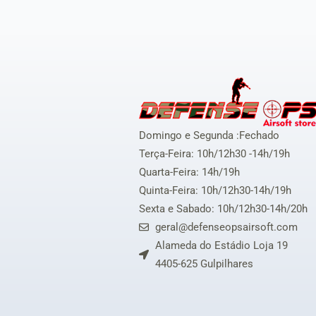
Domingo e Segunda :Fechado
Terça-Feira: 10h/12h30 -14h/19h
Quarta-Feira: 14h/19h
Quinta-Feira: 10h/12h30-14h/19h
Sexta e Sabado: 10h/12h30-14h/20h
geral@defenseopsairsoft.com
Alameda do Estádio Loja 19
4405-625 Gulpilhares