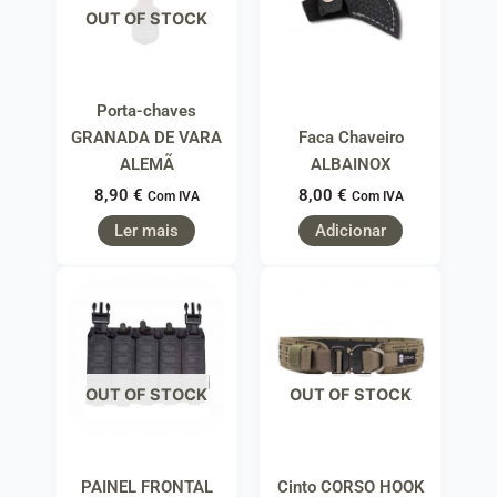
OUT OF STOCK
Porta-chaves
GRANADA DE VARA
Faca Chaveiro
ALEMÃ
ALBAINOX
8,90
€
8,00
€
Com IVA
Com IVA
Ler mais
Adicionar
OUT OF STOCK
OUT OF STOCK
PAINEL FRONTAL
Cinto CORSO HOOK