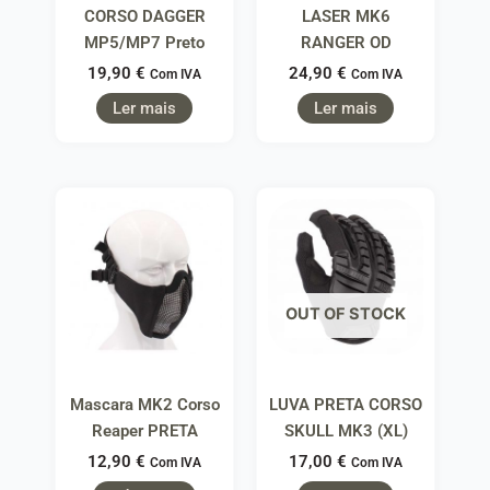
CORSO DAGGER
LASER MK6
MP5/MP7 Preto
RANGER OD
19,90
€
24,90
€
Com IVA
Com IVA
Ler mais
Ler mais
OUT OF STOCK
Mascara MK2 Corso
LUVA PRETA CORSO
Reaper PRETA
SKULL MK3 (XL)
12,90
€
17,00
€
Com IVA
Com IVA