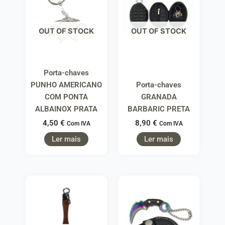
OUT OF STOCK
OUT OF STOCK
Porta-chaves
PUNHO AMERICANO
Porta-chaves
COM PONTA
GRANADA
ALBAINOX PRATA
BARBARIC PRETA
4,50
€
8,90
€
Com IVA
Com IVA
Ler mais
Ler mais