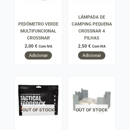
LÂMPADA DE
PEDÔMETRO VERDE
CAMPING PEQUENA
MULTIFUNCIONAL
CROSSNAR 4
CROSSNAR
PILHAS
2,00
€
2,50
€
Com IVA
Com IVA
Adicionar
Adicionar
OUT OF STOCK
OUT OF STOCK