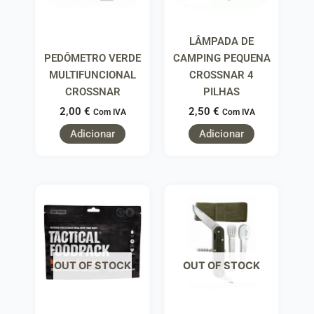
LÂMPADA DE
PEDÔMETRO VERDE
CAMPING PEQUENA
MULTIFUNCIONAL
CROSSNAR 4
CROSSNAR
PILHAS
2,00
€
2,50
€
Com IVA
Com IVA
Adicionar
Adicionar
OUT OF STOCK
OUT OF STOCK