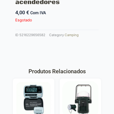
acendedores
4,00
€
Com IVA
Esgotado
ID
5216229656582
Category
Camping
Produtos Relacionados