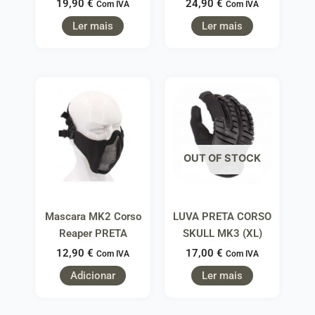
19,90
€
24,90
€
Com IVA
Com IVA
Ler mais
Ler mais
OUT OF STOCK
Mascara MK2 Corso
LUVA PRETA CORSO
Reaper PRETA
SKULL MK3 (XL)
12,90
€
17,00
€
Com IVA
Com IVA
Adicionar
Ler mais