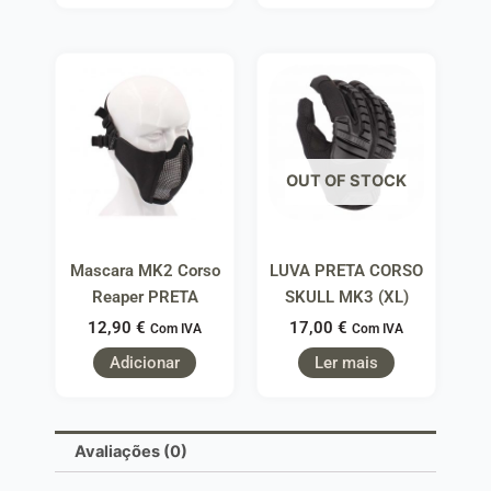
OUT OF STOCK
Mascara MK2 Corso
LUVA PRETA CORSO
Reaper PRETA
SKULL MK3 (XL)
12,90
€
17,00
€
Com IVA
Com IVA
Adicionar
Ler mais
Avaliações (0)