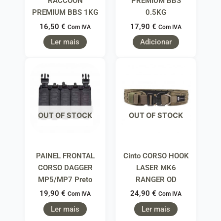
RACCOON
PREMIUM BBS
PREMIUM BBS 1KG
0.5KG
16,50
€
17,90
€
Com IVA
Com IVA
Ler mais
Adicionar
OUT OF STOCK
OUT OF STOCK
PAINEL FRONTAL
Cinto CORSO HOOK
CORSO DAGGER
LASER MK6
MP5/MP7 Preto
RANGER OD
19,90
€
24,90
€
Com IVA
Com IVA
Ler mais
Ler mais