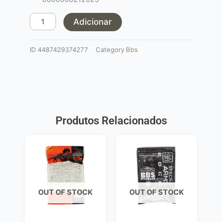
Specna
Arms
Adicionar
EDGE
1000
ID
4487429374277
Category
Bbs
bbs
Produtos Relacionados
OUT OF STOCK
OUT OF STOCK