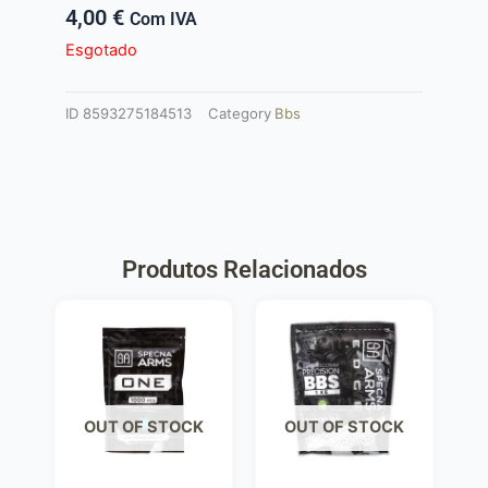
4,00
€
Com IVA
Esgotado
ID
8593275184513
Category
Bbs
Produtos Relacionados
OUT OF STOCK
OUT OF STOCK