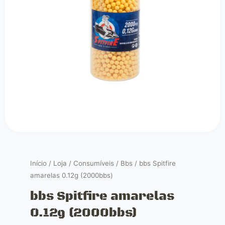
Início
/
Loja
/
Consumíveis
/
Bbs
/ bbs Spitfire
amarelas 0.12g (2000bbs)
bbs Spitfire amarelas
0.12g (2000bbs)