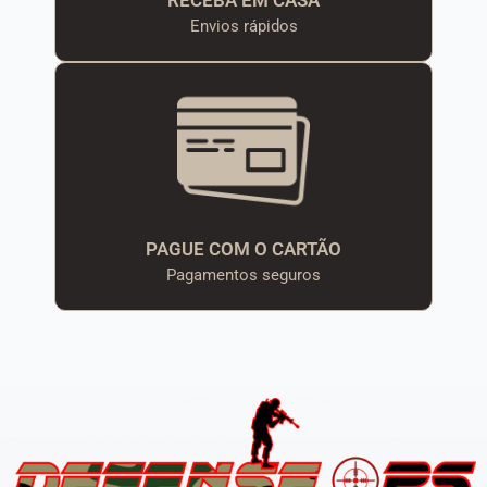
RECEBA EM CASA
Envios rápidos
PAGUE COM O CARTÃO
Pagamentos seguros