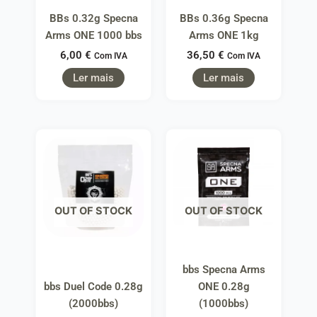
BBs 0.32g Specna
BBs 0.36g Specna
Arms ONE 1000 bbs
Arms ONE 1kg
6,00
€
36,50
€
Com IVA
Com IVA
Ler mais
Ler mais
OUT OF STOCK
OUT OF STOCK
bbs Specna Arms
bbs Duel Code 0.28g
ONE 0.28g
(2000bbs)
(1000bbs)