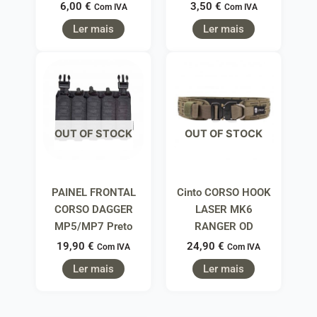
6,00
€
3,50
€
Com IVA
Com IVA
Ler mais
Ler mais
OUT OF STOCK
OUT OF STOCK
PAINEL FRONTAL
Cinto CORSO HOOK
CORSO DAGGER
LASER MK6
MP5/MP7 Preto
RANGER OD
19,90
€
24,90
€
Com IVA
Com IVA
Ler mais
Ler mais