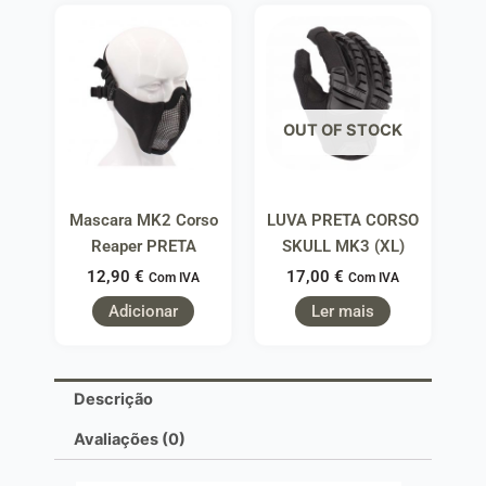
OUT OF STOCK
Mascara MK2 Corso
LUVA PRETA CORSO
Reaper PRETA
SKULL MK3 (XL)
12,90
€
17,00
€
Com IVA
Com IVA
Adicionar
Ler mais
Descrição
Avaliações (0)