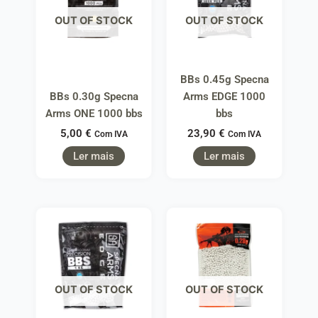
OUT OF STOCK
OUT OF STOCK
BBs 0.45g Specna
BBs 0.30g Specna
Arms EDGE 1000
Arms ONE 1000 bbs
bbs
5,00
€
23,90
€
Com IVA
Com IVA
Ler mais
Ler mais
OUT OF STOCK
OUT OF STOCK