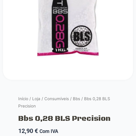
Início
/
Loja
/
Consumíveis
/
Bbs
/ Bbs 0,28 BLS
Precision
Bbs 0,28 BLS Precision
12,90
€
Com IVA