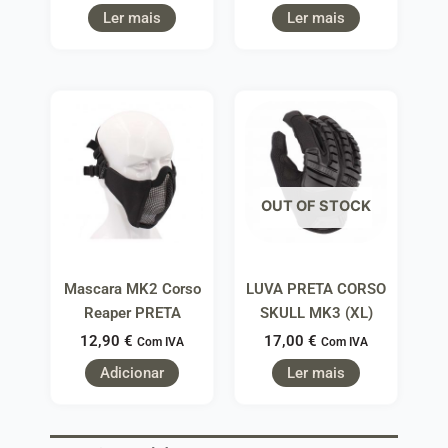
Ler mais
Ler mais
OUT OF STOCK
Mascara MK2 Corso
LUVA PRETA CORSO
Reaper PRETA
SKULL MK3 (XL)
12,90
€
17,00
€
Com IVA
Com IVA
Adicionar
Ler mais