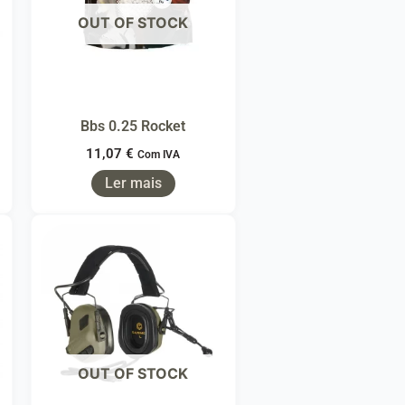
OUT OF STOCK
Bbs 0.25 Rocket
11,07
€
Com IVA
Ler mais
OUT OF STOCK