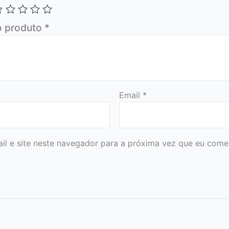
o produto
*
Email
*
l e site neste navegador para a próxima vez que eu comen