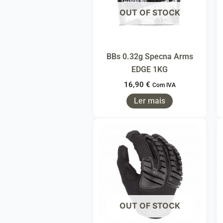
OUT OF STOCK
BBs 0.32g Specna Arms
EDGE 1KG
16,90
€
Com IVA
Ler mais
OUT OF STOCK