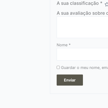
A sua classificação
*
A sua avaliação sobre 
Nome
*
Guardar o meu nome, emai