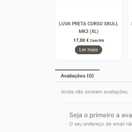
LUVA PRETA CORSO SKULL
MK3 (XL)
17,00
€
Com IVA
Ler mais
Avaliações (0)
Ainda não existem avaliações.
Seja o primeiro a av
O seu endereço de email nã