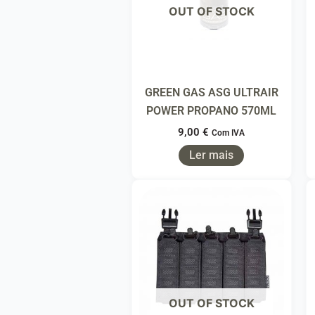
OUT OF STOCK
GREEN GAS ASG ULTRAIR
POWER PROPANO 570ML
9,00
€
Com IVA
Ler mais
OUT OF STOCK