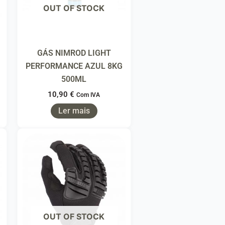
OUT OF STOCK
GÁS NIMROD LIGHT
PERFORMANCE AZUL 8KG
500ML
10,90
€
Com IVA
Ler mais
OUT OF STOCK