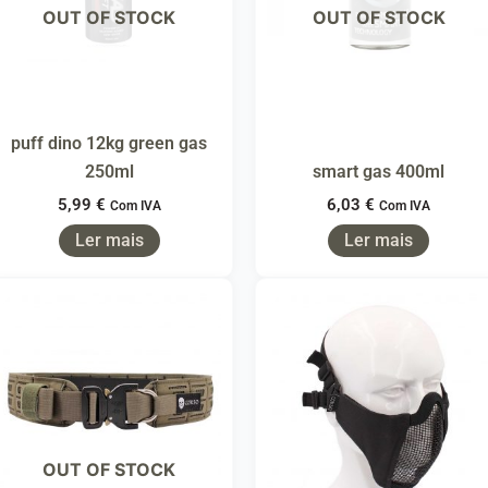
OUT OF STOCK
OUT OF STOCK
puff dino 12kg green gas
250ml
smart gas 400ml
5,99
€
6,03
€
Com IVA
Com IVA
Ler mais
Ler mais
OUT OF STOCK