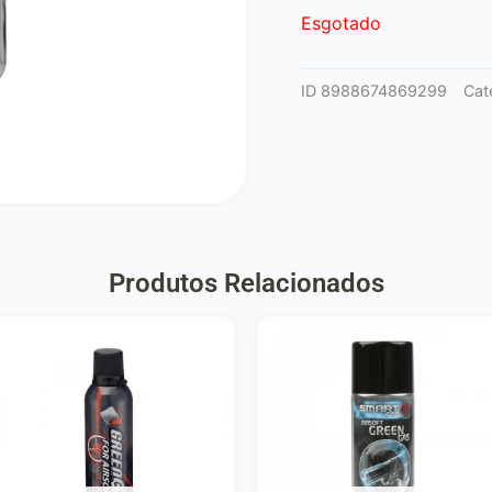
Esgotado
ID
8988674869299
Cat
Produtos Relacionados