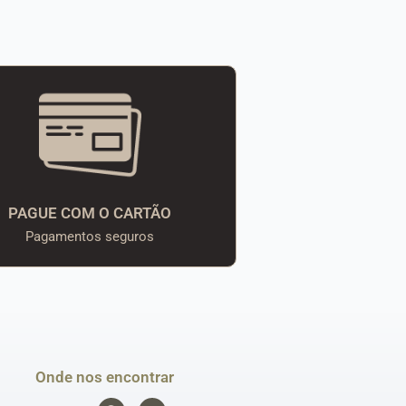
PAGUE COM O CARTÃO
Pagamentos seguros
Onde nos encontrar
F
I