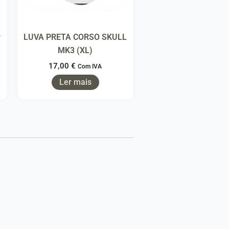
r
LUVA PRETA CORSO SKULL
MK3 (XL)
17,00
€
Com IVA
Ler mais