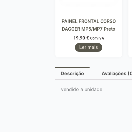
PAINEL FRONTAL CORSO
DAGGER MP5/MP7 Preto
19,90
€
Com IVA
Ler mais
Descrição
Avaliações (
vendido a unidade