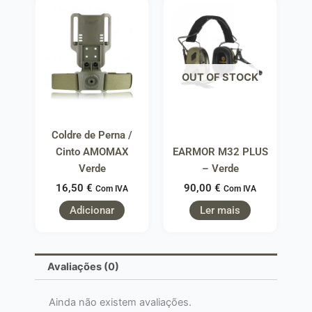
OUT OF STOCK
Coldre de Perna /
Cinto AMOMAX
EARMOR M32 PLUS
Verde
– Verde
16,50
€
90,00
€
Com IVA
Com IVA
Adicionar
Ler mais
Avaliações (0)
Ainda não existem avaliações.