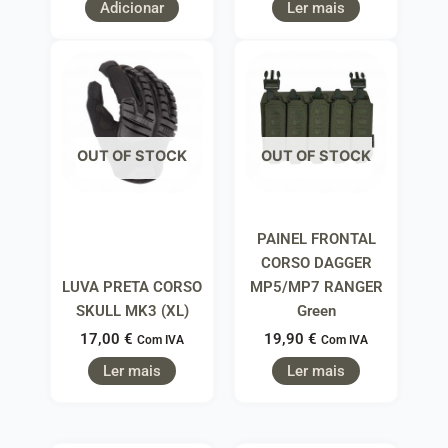
Adicionar
Ler mais
OUT OF STOCK
OUT OF STOCK
PAINEL FRONTAL
CORSO DAGGER
LUVA PRETA CORSO
MP5/MP7 RANGER
SKULL MK3 (XL)
Green
17,00
€
19,90
€
Com IVA
Com IVA
Ler mais
Ler mais