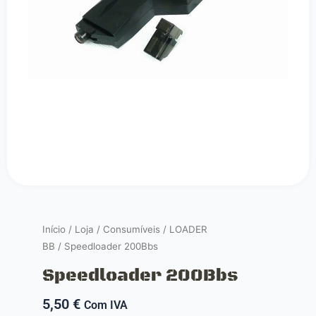
Início
/
Loja
/
Consumíveis
/
LOADER
BB
/ Speedloader 200Bbs
Speedloader 200Bbs
5,50
€
Com IVA