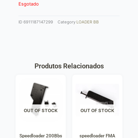
Esgotado
ID
6911187147299
Category
LOADER BB
Produtos Relacionados
OUT OF STOCK
OUT OF STOCK
Speedloader 200Bbs
speedloader FMA