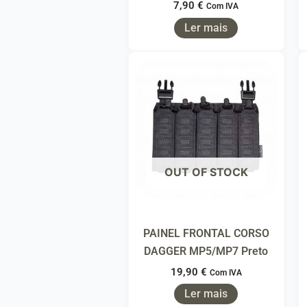
7,90
€
Com IVA
Ler mais
OUT OF STOCK
PAINEL FRONTAL CORSO
DAGGER MP5/MP7 Preto
19,90
€
Com IVA
Ler mais