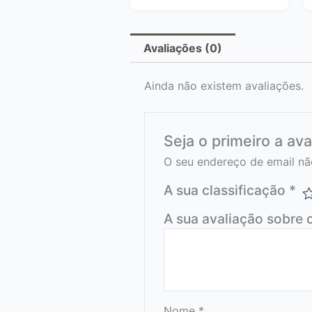
Avaliações (0)
Ainda não existem avaliações.
Seja o primeiro a av
O seu endereço de email nã
A sua classificação
*
A sua avaliação sobre 
Nome
*