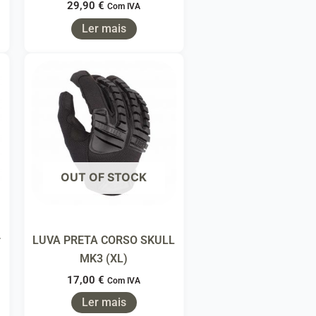
29,90
€
Com IVA
Ler mais
OUT OF STOCK
r
LUVA PRETA CORSO SKULL
MK3 (XL)
17,00
€
Com IVA
Ler mais