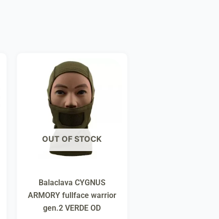
OUT OF STOCK
Balaclava CYGNUS
ARMORY fullface warrior
gen.2 VERDE OD