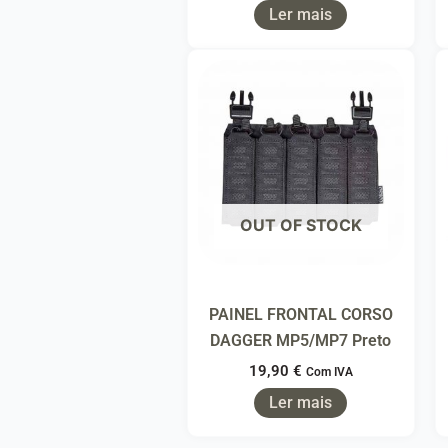
Ler mais
OUT OF STOCK
PAINEL FRONTAL CORSO
DAGGER MP5/MP7 Preto
19,90
€
Com IVA
Ler mais