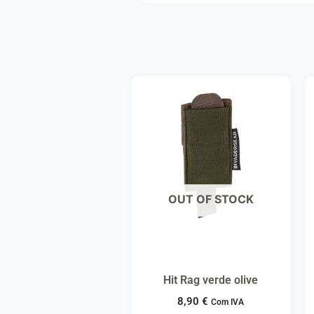
OUT OF STOCK
Hit Rag verde olive
8,90
€
Com IVA