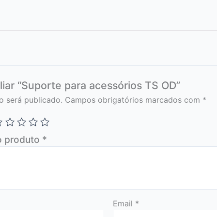
aliar “Suporte para acessórios TS OD”
o será publicado.
Campos obrigatórios marcados com
*
o produto
*
Email
*