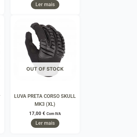
Ler mais
OUT OF STOCK
r
LUVA PRETA CORSO SKULL
MK3 (XL)
17,00
€
Com IVA
Ler mais