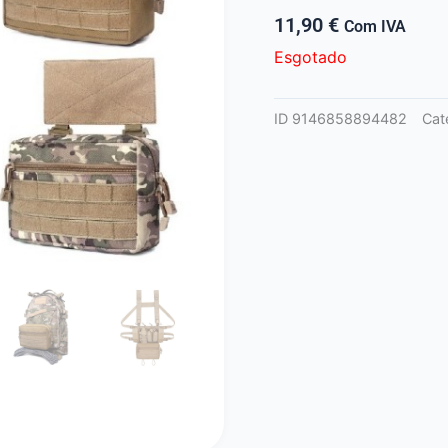
11,90
€
Com IVA
Esgotado
ID
9146858894482
Cat