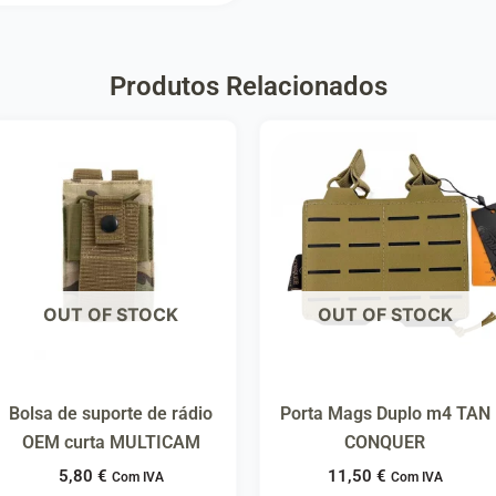
Produtos Relacionados
OUT OF STOCK
OUT OF STOCK
Bolsa de suporte de rádio
Porta Mags Duplo m4 TAN
OEM curta MULTICAM
CONQUER
5,80
€
11,50
€
Com IVA
Com IVA