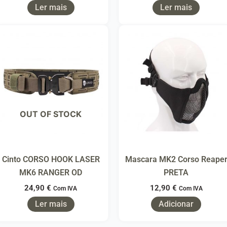
Ler mais
Ler mais
OUT OF STOCK
Cinto CORSO HOOK LASER
Mascara MK2 Corso Reape
MK6 RANGER OD
PRETA
24,90
€
12,90
€
Com IVA
Com IVA
Ler mais
Adicionar