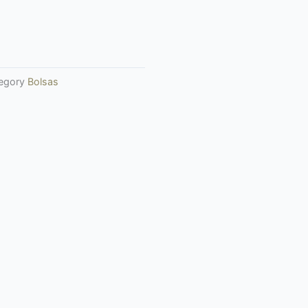
egory
Bolsas