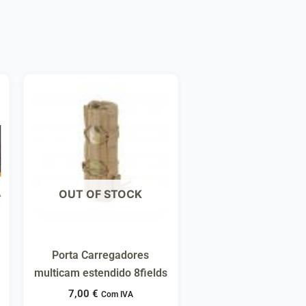
OUT OF STOCK
Porta Carregadores
multicam estendido 8fields
7,00
€
Com IVA