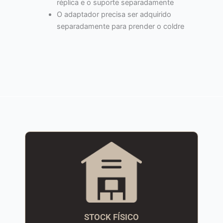
réplica e o suporte separadamente
O adaptador precisa ser adquirido
separadamente para prender o coldre
STOCK FÍSICO