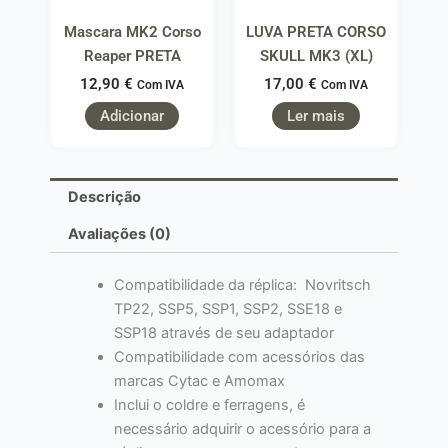
Mascara MK2 Corso
LUVA PRETA CORSO
Reaper PRETA
SKULL MK3 (XL)
12,90
€
17,00
€
Com IVA
Com IVA
Adicionar
Ler mais
Descrição
Avaliações (0)
Compatibilidade da réplica: Novritsch
TP22, SSP5, SSP1, SSP2, SSE18 e
SSP18 através de seu adaptador
Compatibilidade com acessórios das
marcas Cytac e Amomax
Inclui o coldre e ferragens, é
necessário adquirir o acessório para a