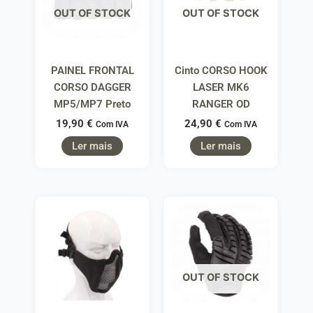
OUT OF STOCK
OUT OF STOCK
PAINEL FRONTAL
Cinto CORSO HOOK
CORSO DAGGER
LASER MK6
MP5/MP7 Preto
RANGER OD
19,90
€
24,90
€
Com IVA
Com IVA
Ler mais
Ler mais
OUT OF STOCK