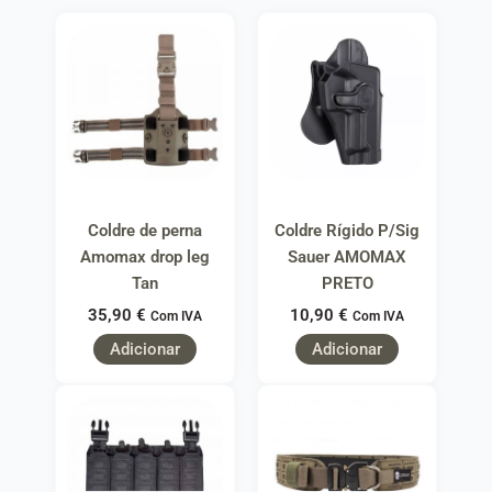
Coldre de perna
Coldre Rígido P/Sig
Amomax drop leg
Sauer AMOMAX
Tan
PRETO
35,90
€
10,90
€
Com IVA
Com IVA
Adicionar
Adicionar