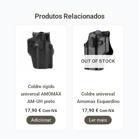
Produtos Relacionados
OUT OF STOCK
Coldre rígido
universal AMOMAX
Coldre universal
AM-UH preto
Amomax Esquerdino
17,90
€
17,90
€
Com IVA
Com IVA
Adicionar
Ler mais