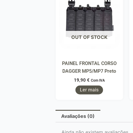
OUT OF STOCK
PAINEL FRONTAL CORSO
DAGGER MP5/MP7 Preto
19,90
€
Com IVA
Ler mais
Avaliações (0)
Ainda não existem avaliações.