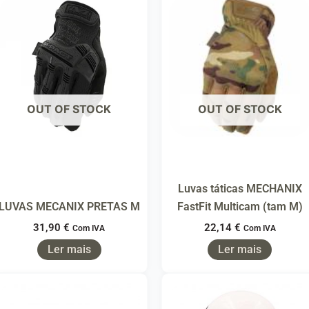
OUT OF STOCK
OUT OF STOCK
Luvas táticas MECHANIX
LUVAS MECANIX PRETAS M
FastFit Multicam (tam M)
31,90
€
22,14
€
Com IVA
Com IVA
Ler mais
Ler mais