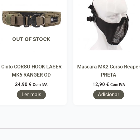
OUT OF STOCK
Cinto CORSO HOOK LASER
Mascara MK2 Corso Reape
MK6 RANGER OD
PRETA
24,90
€
12,90
€
Com IVA
Com IVA
Ler mais
Adicionar