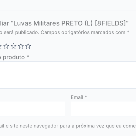
liar “Luvas Militares PRETO (L) [8FIELDS]”
o será publicado.
Campos obrigatórios marcados com
*
o produto
*
Email
*
l e site neste navegador para a próxima vez que eu comen