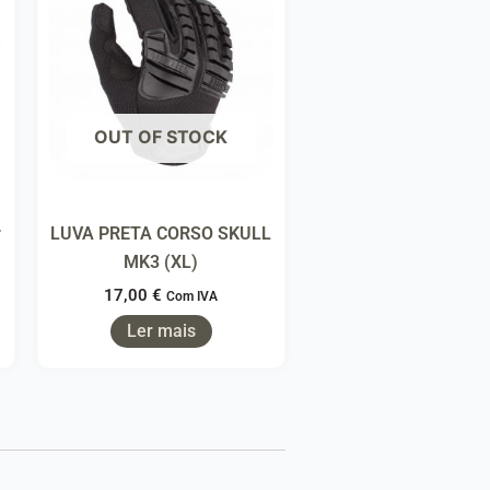
OUT OF STOCK
r
LUVA PRETA CORSO SKULL
MK3 (XL)
17,00
€
Com IVA
Ler mais