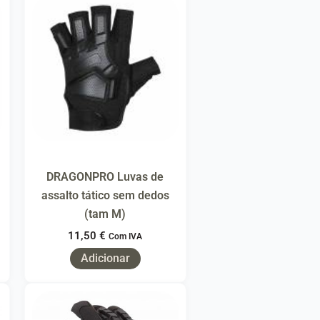
DRAGONPRO Luvas de
assalto tático sem dedos
(tam M)
11,50
€
Com IVA
Adicionar