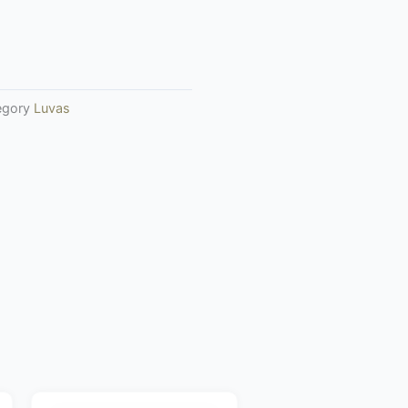
egory
Luvas