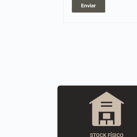
STOCK FÍSICO