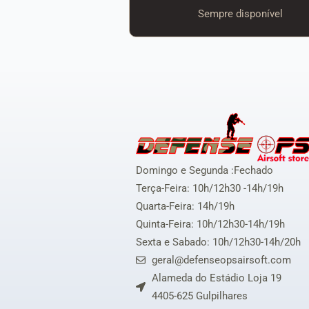
Sempre disponível
Domingo e Segunda :Fechado
Terça-Feira: 10h/12h30 -14h/19h
Quarta-Feira: 14h/19h
Quinta-Feira: 10h/12h30-14h/19h
Sexta e Sabado: 10h/12h30-14h/20h
geral@defenseopsairsoft.com
Alameda do Estádio Loja 19
4405-625 Gulpilhares