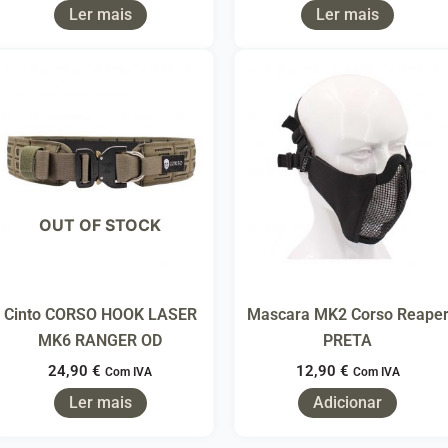
Ler mais
Ler mais
OUT OF STOCK
Cinto CORSO HOOK LASER
Mascara MK2 Corso Reape
MK6 RANGER OD
PRETA
24,90
€
12,90
€
Com IVA
Com IVA
Ler mais
Adicionar