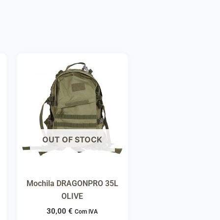
OUT OF STOCK
Mochila DRAGONPRO 35L
OLIVE
30,00
€
Com IVA