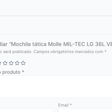
aliar “Mochila tática Molle MIL-TEC LG 36L 
o será publicado.
Campos obrigatórios marcados com
*
o produto
*
Email
*