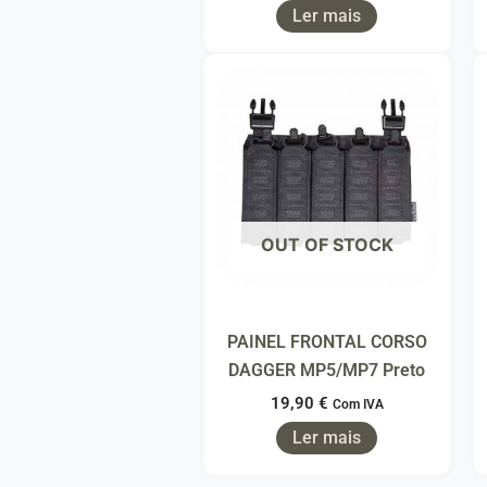
Ler mais
OUT OF STOCK
PAINEL FRONTAL CORSO
DAGGER MP5/MP7 Preto
19,90
€
Com IVA
Ler mais