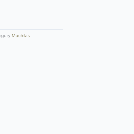
egory
Mochilas