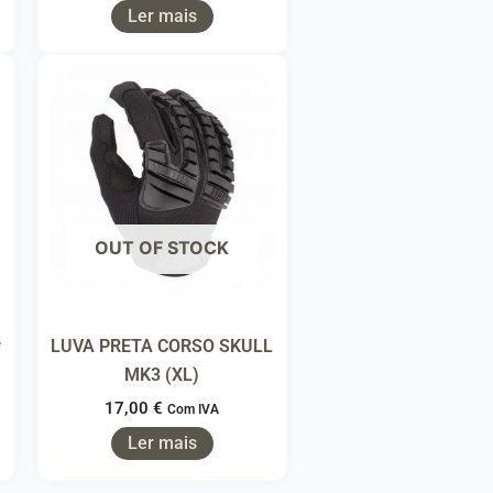
Ler mais
OUT OF STOCK
r
LUVA PRETA CORSO SKULL
MK3 (XL)
17,00
€
Com IVA
Ler mais