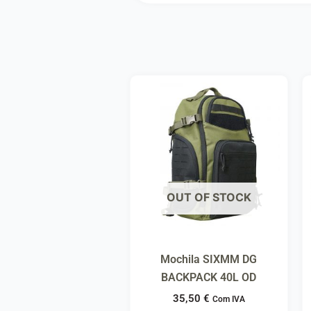
OUT OF STOCK
Mochila SIXMM DG
BACKPACK 40L OD
35,50
€
Com IVA