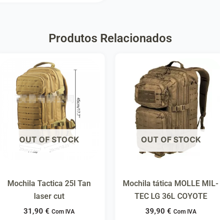
Produtos Relacionados
OUT OF STOCK
OUT OF STOCK
Mochila Tactica 25l Tan
Mochila tática MOLLE MIL-
laser cut
TEC LG 36L COYOTE
31,90
€
39,90
€
Com IVA
Com IVA