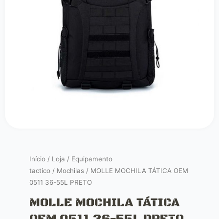
Início
/
Loja
/
Equipamento
tactico
/
Mochilas
/ MOLLE MOCHILA TÁTICA OEM
0511 36-55L PRETO
MOLLE MOCHILA TÁTICA
OEM 0511 36-55L PRETO