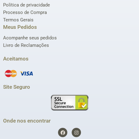
Política de privacidade
Processo de Compra
Termos Gerais
Meus Pedidos
Acompanhe seus pedidos
Livro de Reclamações
Aceitamos
Site Seguro
Onde nos encontrar
F
I
a
n