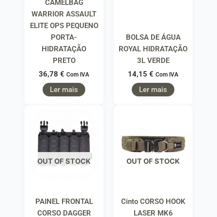
CAMELBAG
WARRIOR ASSAULT
ELITE OPS PEQUENO
PORTA-
BOLSA DE ÁGUA
HIDRATAÇÃO
ROYAL HIDRATAÇÃO
PRETO
3L VERDE
36,78
€
14,15
€
Com IVA
Com IVA
Ler mais
Ler mais
OUT OF STOCK
OUT OF STOCK
PAINEL FRONTAL
Cinto CORSO HOOK
CORSO DAGGER
LASER MK6