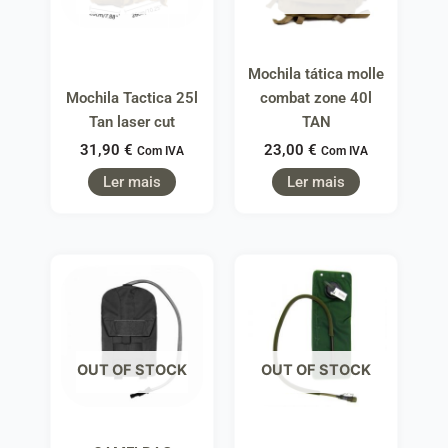
Mochila tática molle
Mochila Tactica 25l
combat zone 40l
Tan laser cut
TAN
31,90
€
23,00
€
Com IVA
Com IVA
Ler mais
Ler mais
OUT OF STOCK
OUT OF STOCK