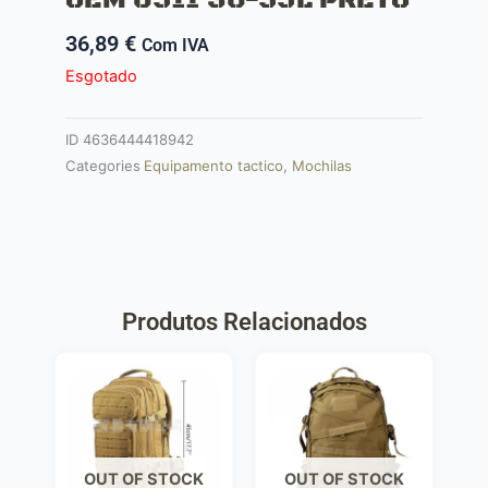
36,89
€
Com IVA
Esgotado
ID
4636444418942
Categories
Equipamento tactico
,
Mochilas
Produtos Relacionados
OUT OF STOCK
OUT OF STOCK