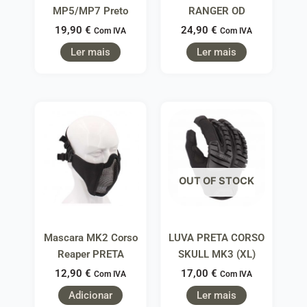
MP5/MP7 Preto
RANGER OD
19,90
€
24,90
€
Com IVA
Com IVA
Ler mais
Ler mais
OUT OF STOCK
Mascara MK2 Corso
LUVA PRETA CORSO
Reaper PRETA
SKULL MK3 (XL)
12,90
€
17,00
€
Com IVA
Com IVA
Adicionar
Ler mais