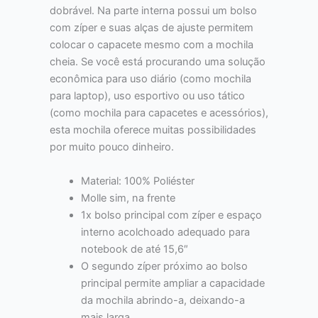
dobrável. Na parte interna possui um bolso
com zíper e suas alças de ajuste permitem
colocar o capacete mesmo com a mochila
cheia. Se você está procurando uma solução
econômica para uso diário (como mochila
para laptop), uso esportivo ou uso tático
(como mochila para capacetes e acessórios),
esta mochila oferece muitas possibilidades
por muito pouco dinheiro.
Material: 100% Poliéster
Molle sim, na frente
1x bolso principal com zíper e espaço
interno acolchoado adequado para
notebook de até 15,6″
O segundo zíper próximo ao bolso
principal permite ampliar a capacidade
da mochila abrindo-a, deixando-a
mais larga