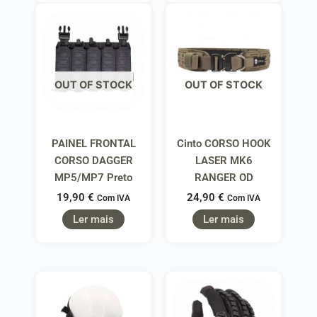
OUT OF STOCK
OUT OF STOCK
PAINEL FRONTAL
Cinto CORSO HOOK
CORSO DAGGER
LASER MK6
MP5/MP7 Preto
RANGER OD
19,90
€
24,90
€
Com IVA
Com IVA
Ler mais
Ler mais