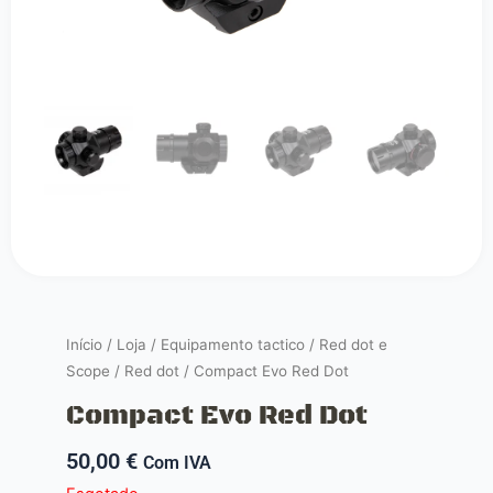
Início
/
Loja
/
Equipamento tactico
/
Red dot e
Scope
/
Red dot
/ Compact Evo Red Dot
Compact Evo Red Dot
50,00
€
Com IVA