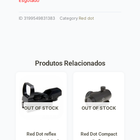
Esgotado
ID
3199549831383
Category
Red dot
Produtos Relacionados
OUT OF STOCK
OUT OF STOCK
Red Dot reflex
Red Dot Compact