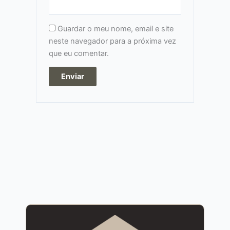
Guardar o meu nome, email e site
neste navegador para a próxima vez
que eu comentar.