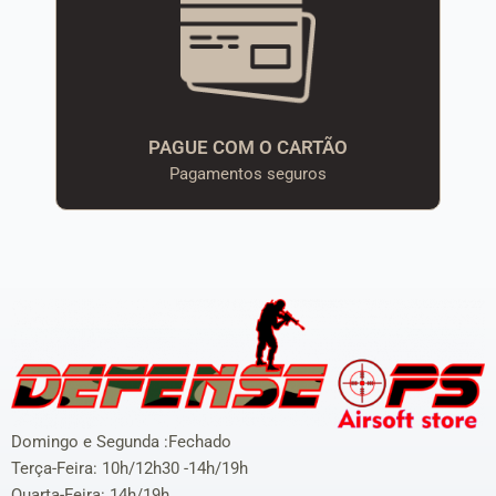
PAGUE COM O CARTÃO
Pagamentos seguros
Domingo e Segunda :Fechado
Terça-Feira: 10h/12h30 -14h/19h
Quarta-Feira: 14h/19h