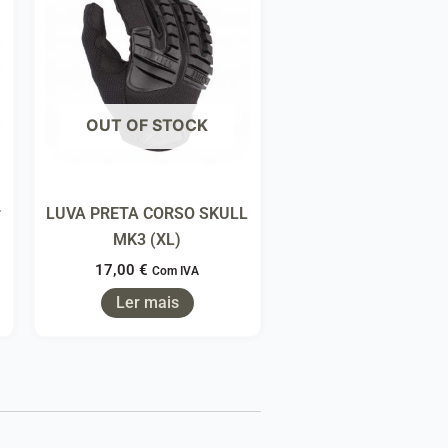
OUT OF STOCK
r
LUVA PRETA CORSO SKULL
MK3 (XL)
17,00
€
Com IVA
Ler mais