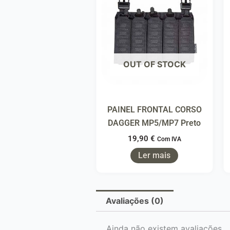
OUT OF STOCK
PAINEL FRONTAL CORSO
DAGGER MP5/MP7 Preto
19,90
€
Com IVA
Ler mais
Avaliações (0)
Ainda não existem avaliações.