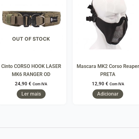
OUT OF STOCK
Cinto CORSO HOOK LASER
Mascara MK2 Corso Reape
MK6 RANGER OD
PRETA
24,90
€
12,90
€
Com IVA
Com IVA
Ler mais
Adicionar