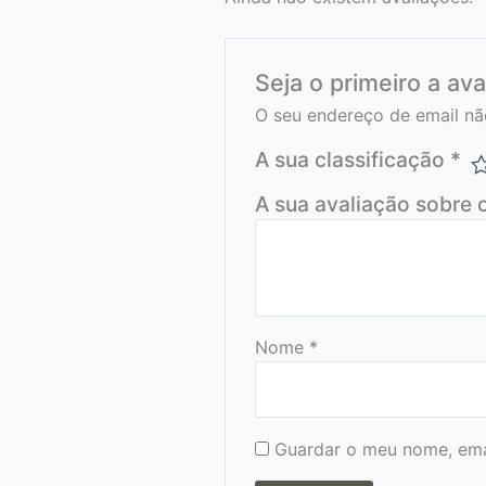
Seja o primeiro a av
O seu endereço de email nã
A sua classificação
*
A sua avaliação sobre 
Nome
*
Guardar o meu nome, emai