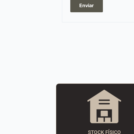
STOCK FÍSICO