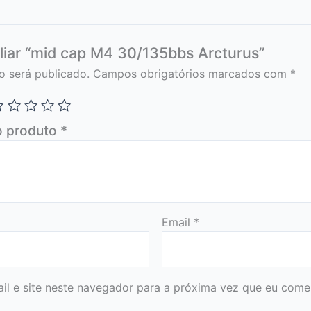
aliar “mid cap M4 30/135bbs Arcturus”
o será publicado.
Campos obrigatórios marcados com
*
o produto
*
Email
*
l e site neste navegador para a próxima vez que eu comen