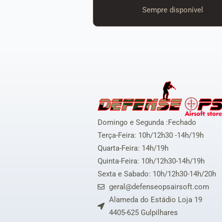
Sempre disponível
Domingo e Segunda :Fechado
Terça-Feira: 10h/12h30 -14h/19h
Quarta-Feira: 14h/19h
Quinta-Feira: 10h/12h30-14h/19h
Sexta e Sabado: 10h/12h30-14h/20h
geral@defenseopsairsoft.com
Alameda do Estádio Loja 19
4405-625 Gulpilhares