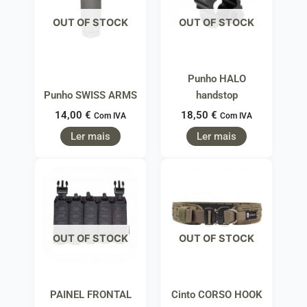
OUT OF STOCK
OUT OF STOCK
Punho HALO
Punho SWISS ARMS
handstop
14,00
€
18,50
€
Com IVA
Com IVA
Ler mais
Ler mais
OUT OF STOCK
OUT OF STOCK
PAINEL FRONTAL
Cinto CORSO HOOK