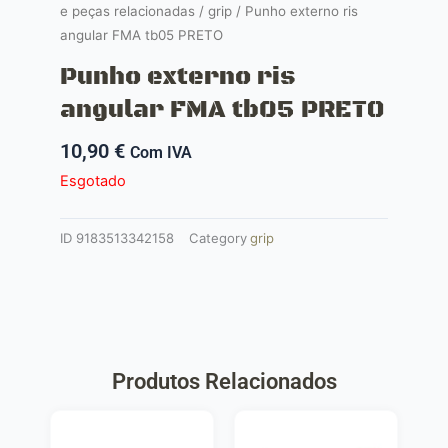
e peças relacionadas
/
grip
/ Punho externo ris
angular FMA tb05 PRETO
Punho externo ris
angular FMA tb05 PRETO
10,90
€
Com IVA
Esgotado
ID
9183513342158
Category
grip
Produtos Relacionados