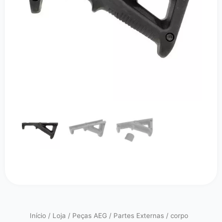
Início
/
Loja
/
Peças AEG
/
Partes Externas
/
corpo