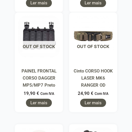
Ler mais
Ler mais
OUT OF STOCK
OUT OF STOCK
PAINEL FRONTAL
Cinto CORSO HOOK
CORSO DAGGER
LASER MK6
MP5/MP7 Preto
RANGER OD
19,90
€
24,90
€
Com IVA
Com IVA
Ler mais
Ler mais