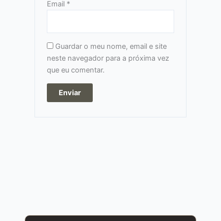
Email
*
Guardar o meu nome, email e site
neste navegador para a próxima vez
que eu comentar.