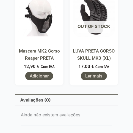
OUT OF STOCK
Mascara MK2 Corso
LUVA PRETA CORSO
Reaper PRETA
SKULL MK3 (XL)
12,90
€
17,00
€
Com IVA
Com IVA
Adicionar
Ler mais
Avaliações (0)
Ainda não existem avaliações.