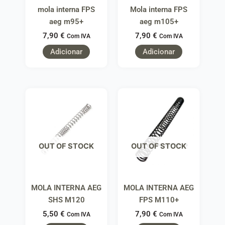
mola interna FPS
Mola interna FPS
aeg m95+
aeg m105+
7,90
€
7,90
€
Com IVA
Com IVA
Adicionar
Adicionar
OUT OF STOCK
OUT OF STOCK
MOLA INTERNA AEG
MOLA INTERNA AEG
SHS M120
FPS M110+
5,50
€
7,90
€
Com IVA
Com IVA