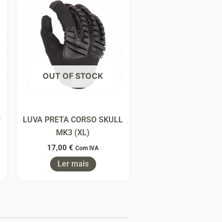
OUT OF STOCK
r
LUVA PRETA CORSO SKULL
MK3 (XL)
17,00
€
Com IVA
Ler mais