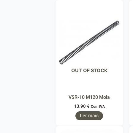
OUT OF STOCK
VSR-10 M120 Mola
13,90
€
Com IVA
Ler mais