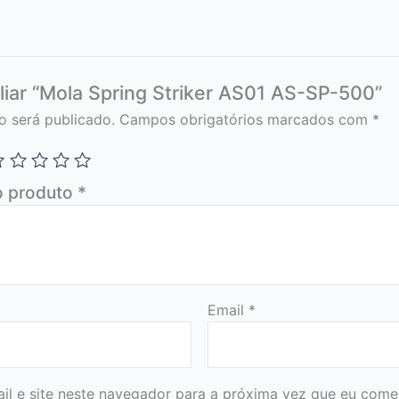
aliar “Mola Spring Striker AS01 AS-SP-500”
o será publicado.
Campos obrigatórios marcados com
*
o produto
*
Email
*
l e site neste navegador para a próxima vez que eu comen