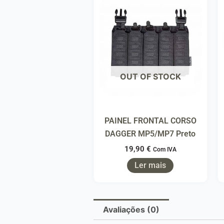
OUT OF STOCK
PAINEL FRONTAL CORSO
DAGGER MP5/MP7 Preto
19,90
€
Com IVA
Ler mais
Avaliações (0)