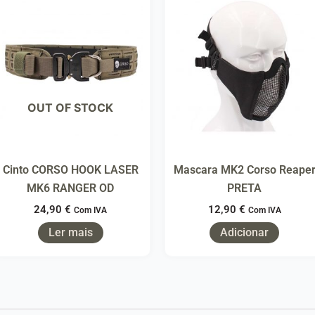
OUT OF STOCK
Cinto CORSO HOOK LASER
Mascara MK2 Corso Reape
MK6 RANGER OD
PRETA
24,90
€
12,90
€
Com IVA
Com IVA
Ler mais
Adicionar