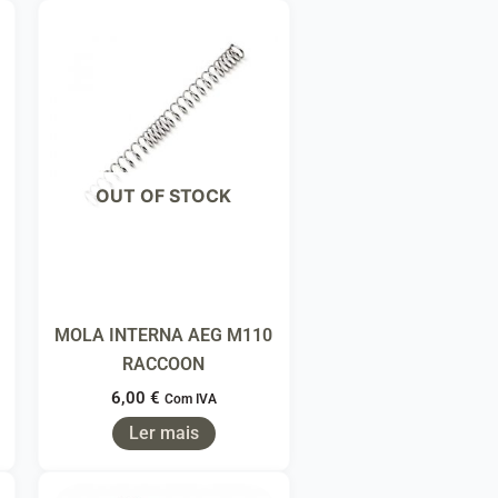
OUT OF STOCK
MOLA INTERNA AEG M110
RACCOON
6,00
€
Com IVA
Ler mais