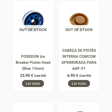
OUT OF STOCK
OUT OF STOCK
CABEÇA DE PISTÃO
POSEIDON Ice
INTERNA COWCOW
Breaker Piston Head
APRIMORADA PARA
(Blue 15mm)
AAP-01
23,90
€
6,90
€
Com IVA
Com IVA
Ler mais
Ler mais