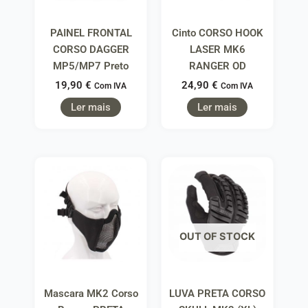
PAINEL FRONTAL
Cinto CORSO HOOK
CORSO DAGGER
LASER MK6
MP5/MP7 Preto
RANGER OD
19,90
€
24,90
€
Com IVA
Com IVA
Ler mais
Ler mais
OUT OF STOCK
Mascara MK2 Corso
LUVA PRETA CORSO