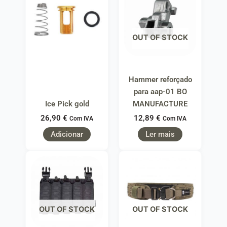
OUT OF STOCK
Hammer reforçado
para aap-01 BO
Ice Pick gold
MANUFACTURE
26,90
€
12,89
€
Com IVA
Com IVA
Adicionar
Ler mais
OUT OF STOCK
OUT OF STOCK