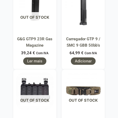
OUT OF STOCK
G&G GTP9 23R Gas
Carregador GTP 9 /
Magazine
SMC 9 GBB 50bb’s
39,24
€
64,99
€
Com IVA
Com IVA
Ler mais
Adicionar
OUT OF STOCK
OUT OF STOCK