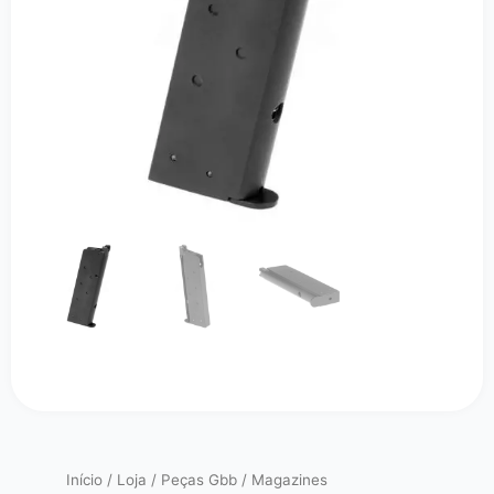
Início
/
Loja
/
Peças Gbb
/
Magazines