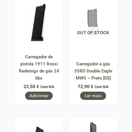
OUT OF STOCK
Carregador de
pistola 1911 Rossi
Carregador a gás
Redwings de gás 24
35RD Double Eagle
bbs
MWS – Preto [DE]
22,50
€
72,90
€
Com IVA
Com IVA
Adicionar
Ler mais