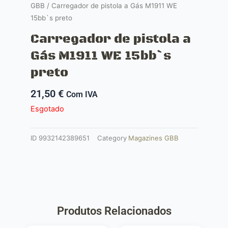
GBB
/ Carregador de pistola a Gás M1911 WE
15bb`s preto
Carregador de pistola a
Gás M1911 WE 15bb`s
preto
21,50
€
Com IVA
Esgotado
ID
9932142389651
Category
Magazines GBB
Produtos Relacionados