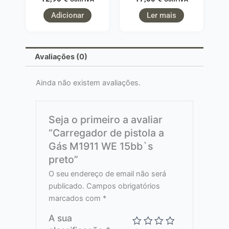
Adicionar
Ler mais
Avaliações (0)
Ainda não existem avaliações.
Seja o primeiro a avaliar
“Carregador de pistola a
Gás M1911 WE 15bb`s
preto”
O seu endereço de email não será
publicado.
Campos obrigatórios
marcados com
*
A sua